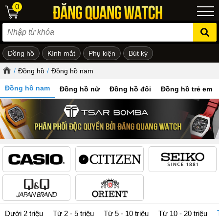
0
Đồng hồ
Kính mắt
Phụ kiện
Bút ký
ẻ em
/
Đồng hồ
/
Đồng hồ nam
Đồng hồ nam
Đồng hồ nữ
Đồng hồ đôi
Đồng hồ trẻ em
Dưới 2 triệu
Từ 2 - 5 triệu
Từ 5 - 10 triệu
Từ 10 - 20 triệu