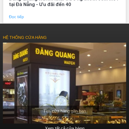
tại Đà Nẵng - Ưu đãi đến 40
lượng.
Đọc tiếp
HỆ THỐNG CỬA HÀNG
Tìm cửa hàng gần bạn
Xem tất cả cửa hàng