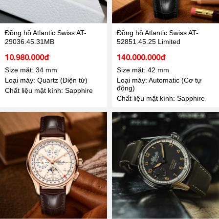
Đồng hồ Atlantic Swiss AT-
Đồng hồ Atlantic Swiss AT-
29036.45.31MB
52851.45.25 Limited
10.980.000đ
140.000.000đ
Size mặt: 34 mm
Size mặt: 42 mm
Loại máy: Quartz (Điện tử)
Loại máy: Automatic (Cơ tự
động)
Chất liệu mặt kính: Sapphire
Chất liệu mặt kính: Sapphire