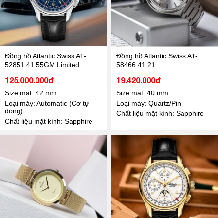
Đồng hồ Atlantic Swiss AT-
Đồng hồ Atlantic Swiss AT-
52851.41.55GM Limited
58466.41.21
125.000.000đ
19.420.000đ
Size mặt: 42 mm
Size mặt: 40 mm
Loại máy: Automatic (Cơ tự
Loại máy: Quartz/Pin
động)
Chất liệu mặt kính: Sapphire
Chất liệu mặt kính: Sapphire