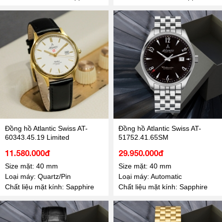
Đồng hồ Atlantic Swiss AT-
Đồng hồ Atlantic Swiss AT-
60343.45.19 Limited
51752.41.65SM
11.580.000đ
29.950.000đ
Size mặt: 40 mm
Size mặt: 40 mm
Loại máy: Quartz/Pin
Loại máy: Automatic
Chất liệu mặt kính: Sapphire
Chất liệu mặt kính: Sapphire