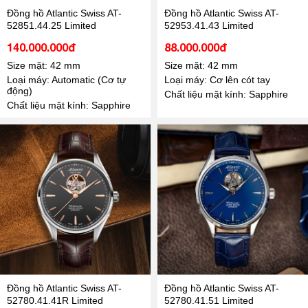
Đồng hồ Atlantic Swiss AT-
Đồng hồ Atlantic Swiss AT-
52851.44.25 Limited
52953.41.43 Limited
140.000.000đ
88.000.000đ
Size mặt: 42 mm
Size mặt: 42 mm
Loại máy: Automatic (Cơ tự
Loại máy: Cơ lên cót tay
động)
Chất liệu mặt kính: Sapphire
Chất liệu mặt kính: Sapphire
Đồng hồ Atlantic Swiss AT-
Đồng hồ Atlantic Swiss AT-
52780.41.41R Limited
52780.41.51 Limited