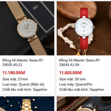
Đồng hồ Atlantic Swiss AT-
Đồng hồ Atlantic Swiss AT-
29035.45.21
29044.41.09
11.180.000đ
11.620.000đ
Size mặt: 27mm
Size mặt: 33 mm
Loại máy: Quartz (Điện tử)
Loại máy: Quartz/Pin
Chất liệu mặt kính: Sapphire
Chất liệu mặt kính: Sapphire