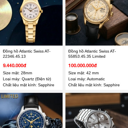
Đồng hồ Atlantic Swiss AT-
Đồng hồ Atlantic Swiss AT-
22346.45.13
55853.45.35 Limited
9.440.000đ
100.000.000đ
Size mặt: 28mm
Size mặt: 42 mm
Loại máy: Quartz (Điện tử)
Loại máy: Automatic
Chất liệu mặt kính: Sapphire
Chất liệu mặt kính: Sapphire