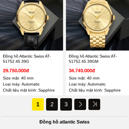
Đồng hồ Atlantic Swiss AT-
Đồng hồ Atlantic Swiss AT-
51752.45.39G
51752.45.39GM
29.750.000đ
34.740.000đ
Size mặt: 40 mm
Size mặt: 40 mm
Loại máy: Automatic
Loại máy: Automatic
Chất liệu mặt kính: Sapphire
Chất liệu mặt kính: Sapphire
1
2
3
Đồng hồ atlantic Swiss