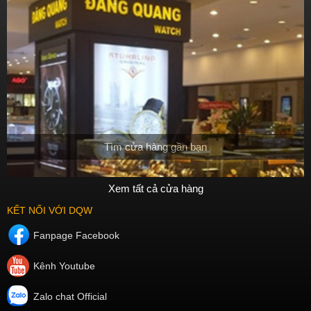
Tìm cửa hàng gần bạn
Xem tất cả cửa hàng
KẾT NỐI VỚI DQW
Fanpage Facebook
Kênh Youtube
Zalo chat Official