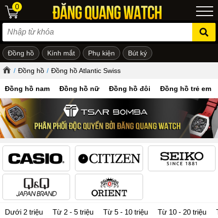
0
Đồng hồ
Kính mắt
Phụ kiện
Bút ký
ẻ em
/
Đồng hồ
/
Đồng hồ Atlantic Swiss
Đồng hồ nam
Đồng hồ nữ
Đồng hồ đôi
Đồng hồ trẻ em
Dưới 2 triệu
Từ 2 - 5 triệu
Từ 5 - 10 triệu
Từ 10 - 20 triệu