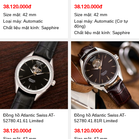
38.120.000đ
38.120.000đ
Size mặt: 42 mm
Size mặt: 42 mm
Loại máy: Automatic
Loại máy: Automatic (Cơ tự
động)
Chất liệu mặt kính: Sapphire
Chất liệu mặt kính: Sapphire
Đồng hồ Atlantic Swiss AT-
Đồng hồ Atlantic Swiss AT-
52780.41.61 Limited
52780.41.81R Limited
38.120.000đ
38.120.000đ
Size mặt: 42 mm
Size mặt: 42 mm