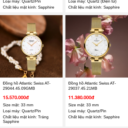
Loại máy: Quartz/Pin
Loại máy: Quartz (Điện tử)
Chất liệu mặt kính: Sapphire
Chất liệu mặt kính: Sapphire
Đồng hồ Atlantic Swiss AT-
Đồng hồ Atlantic Swiss AT-
29044.45.09GMB
29037.45.21MB
15.570.000đ
11.380.000đ
Size mặt: 33 mm
Size mặt: 33 mm
Loại máy: Quartz/Pin
Loại máy: Quartz/Pin
Chất liệu mặt kính: Tráng
Chất liệu mặt kính: Sapphire
Sapphire