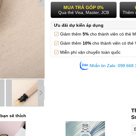
MUA TRẢ GÓP 0%
Qua thẻ Visa, Master, JCB
Thêm 
Ưu đãi dự kiến áp dụng
Giảm thêm
5%
cho thành viên có thẻ 
Giảm thêm
10%
cho thành viên có thẻ 
Miễn phí vận chuyển toàn quốc
Nhắn tin Zalo: 098.668
T
 bạn sẽ thích
S