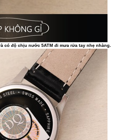
à có độ chịu nước 5ATM đi mưa rửa tay nhẹ nhàng.