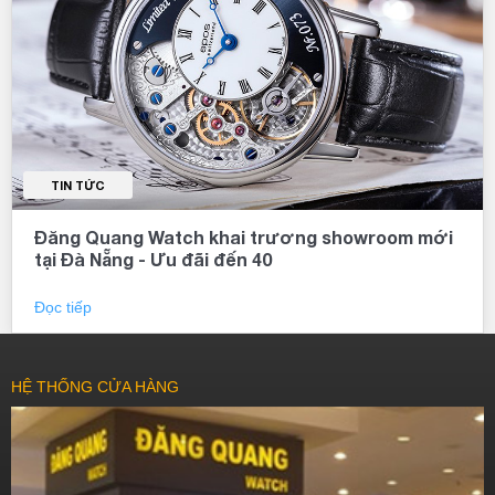
TIN TỨC
Đăng Quang Watch khai trương showroom mới
tại Đà Nẵng - Ưu đãi đến 40
Đọc tiếp
HỆ THỐNG CỬA HÀNG