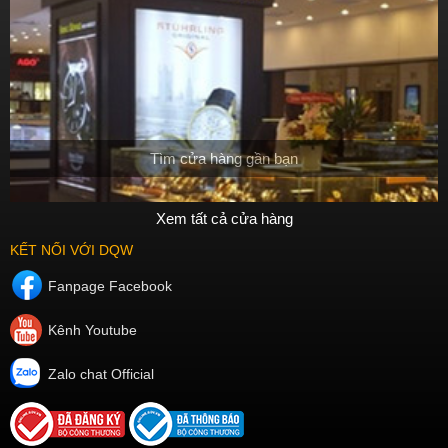
Tìm cửa hàng gần bạn
Xem tất cả cửa hàng
KẾT NỐI VỚI DQW
Fanpage Facebook
Kênh Youtube
Zalo chat Official