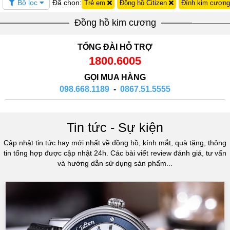
Bộ lọc
Đã chọn:
Trẻ em
Đồng hồ Citizen
Đính kim cươn
Đồng hồ kim cương
TỔNG ĐÀI HỖ TRỢ
1800.6005
GỌI MUA HÀNG
098.668.1189
-
0867.51.5555
Tin tức - Sự kiện
Cập nhật tin tức hay mới nhất về đồng hồ, kính mắt, quà tặng, thông
tin tổng hợp được cập nhật 24h. Các bài viết review đánh giá, tư vấn
và hướng dẫn sử dụng sản phẩm...