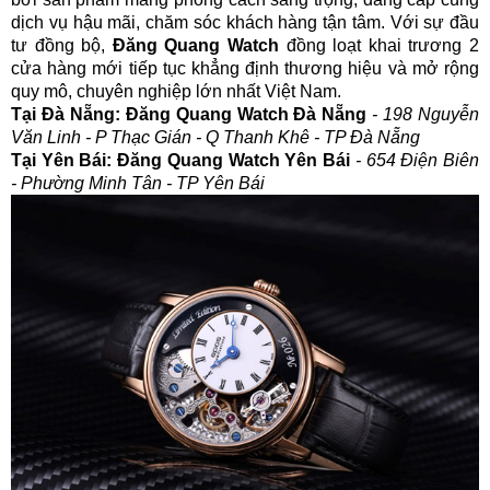
dịch vụ hậu mãi, chăm sóc khách hàng tận tâm. Với sự đầu
tư đồng bộ,
Đăng Quang Watch
đồng loạt khai trương 2
cửa hàng mới tiếp tục khẳng định thương hiệu và mở rộng
quy mô, chuyên nghiệp lớn nhất Việt Nam.
Tại Đà Nẵng: Đăng Quang Watch Đà Nẵng
- 198 Nguyễn
Văn Linh - P Thạc Gián - Q Thanh Khê - TP Đà Nẵng
Tại Yên Bái: Đăng Quang Watch Yên Bái
- 654 Điện Biên
- Phường Minh Tân - TP Yên Bái