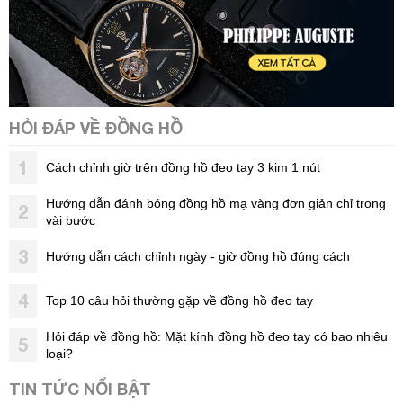
HỎI ĐÁP VỀ ĐỒNG HỒ
1
Cách chỉnh giờ trên đồng hồ đeo tay 3 kim 1 nút
Hướng dẫn đánh bóng đồng hồ mạ vàng đơn giản chỉ trong
2
vài bước
3
Hướng dẫn cách chỉnh ngày - giờ đồng hồ đúng cách
4
Top 10 câu hỏi thường gặp về đồng hồ đeo tay
Hỏi đáp về đồng hồ: Mặt kính đồng hồ đeo tay có bao nhiêu
5
loại?
TIN TỨC NỔI BẬT