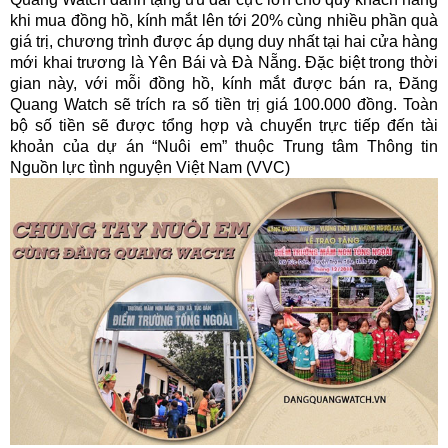
khi mua đồng hồ, kính mắt lên tới 20% cùng nhiều phần quà
giá trị, chương trình được áp dụng duy nhất tại hai cửa hàng
mới khai trương là Yên Bái và Đà Nẵng. Đặc biệt trong thời
gian này, với mỗi đồng hồ, kính mắt được bán ra, Đăng
Quang Watch sẽ trích ra số tiền trị giá 100.000 đồng. Toàn
bộ số tiền sẽ được tổng hợp và chuyển trực tiếp đến tài
khoản của dự án “Nuôi em” thuộc Trung tâm Thông tin
Nguồn lực tình nguyện Việt Nam (VVC)