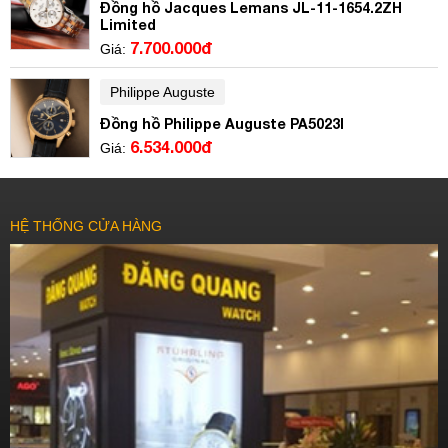
Đồng hồ Jacques Lemans JL-11-1654.2ZH
Limited
7.700.000đ
Giá:
Philippe Auguste
Đồng hồ Philippe Auguste PA5023I
6.534.000đ
Giá:
HỆ THỐNG CỬA HÀNG