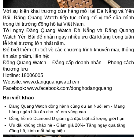
Với sự kiện khai trương cửa hàng mới tại Đà Nẵng và Yên
Bái, Đăng Quang Watch tiếp tục củng cố vị thế của mình
trong thị trường đồng hồ tại Việt Nam.
Tới ngay Đăng Quang Watch Đà Nẵng và Đăng Quang
Watch Yên Bái để nhận ngay nhiều ưu đãi khủng trong tuần
lễ khai trương lớn nhất năm.
Để biết thêm chi tiết về các chương trình khuyến mãi, thông
tin sản phẩm, liên hệ:
Đăng Quang Watch – Đẳng cấp doanh nhân – Phong cách
thượng lưu
Hotline: 18006005
Website: www.dangquangwatch.vn
Facebook:
www.facebook.com/donghodangquang
Bài viết khác
Đăng Quang Watch đồng hành cùng dự án Nuôi em - Mang
hàng ngàn bữa ăn cho trẻ em vùng cao
Đồng hồ nữ Diamond D giảm giá đặc biệt số lượng giới hạn
Ưu đãi khủng chào hè - Giảm giá 20%- Tặng ngay quà tặng
đồng hồ, kính mắt hàng hiệu