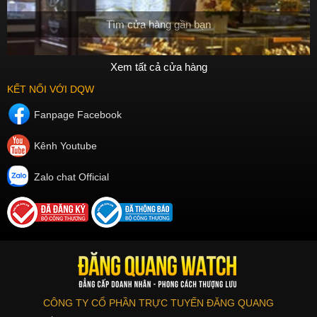
Tìm cửa hàng gần bạn
Xem tất cả cửa hàng
KẾT NỐI VỚI DQW
Fanpage Facebook
Kênh Youtube
Zalo chat Official
CÔNG TY CỔ PHẦN TRỰC TUYẾN ĐĂNG QUANG