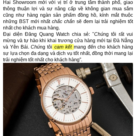
Hai Showroom mới với vị trí ở trung tâm thành phố, giao
thông thuận lợi và sự nâng cấp về không gian mua sắm
cũng như hàng ngàn sản phẩm đồng hồ, kính mắt thuộc
những BST mới nhất
chắc chắn
sẽ đem lại trải nghiệm tốt
nhất cho khách mua hàng.
Đại diện Đăng Quang Watch chia sẻ: "
Chú
ng tôi rất vui
mừng và tự hào khi khai trương cửa hàng mới tại Đà Nẵng
và Yên Bái.
Chú
ng tôi
cam kết
mang đến cho khách hàng
sự lựa chọn đa dạng và dịch vụ tốt nhất, đồng thời mang lại
trải nghiệm tốt nhất cho khách hàng”.