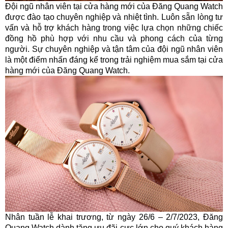
Đội ngũ nhân viên tại cửa hàng mới của Đăng Quang Watch
được đào tạo chuyên nghiệp và nhiệt tình. Luôn sẵn lòng tư
vấn và hỗ trợ khách hàng trong việc lựa chọn những chiếc
đồng hồ phù hợp với nhu cầu và phong cách của từng
người. Sự chuyên nghiệp và tận tâm của đội ngũ nhân viên
là một điểm nhấn đáng kể trong trải nghiệm mua sắm tại cửa
hàng mới của Đăng Quang Watch.
Nhân tuần lễ khai trương, từ ngày 26/6 – 2/7/2023, Đăng
Quang Watch dành tặng ưu đãi cực lớn cho quý khách hàng