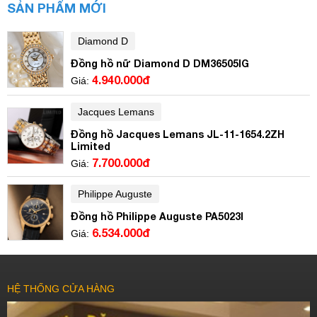
SẢN PHẨM MỚI
Diamond D
Đồng hồ nữ Diamond D DM36505IG
4.940.000đ
Giá:
Jacques Lemans
Đồng hồ Jacques Lemans JL-11-1654.2ZH
Limited
7.700.000đ
Giá:
Philippe Auguste
Đồng hồ Philippe Auguste PA5023I
6.534.000đ
Giá:
HỆ THỐNG CỬA HÀNG