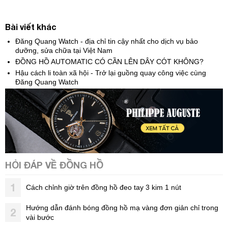
Bài viết khác
Đăng Quang Watch - địa chỉ tin cậy nhất cho dịch vụ bảo
dưỡng, sửa chữa tại Việt Nam
ĐỒNG HỒ AUTOMATIC CÓ CẦN LÊN DÂY CÓT KHÔNG?
Hậu cách li toàn xã hội - Trở lại guồng quay công việc cùng
Đăng Quang Watch
HỎI ĐÁP VỀ ĐỒNG HỒ
1
Cách chỉnh giờ trên đồng hồ đeo tay 3 kim 1 nút
Hướng dẫn đánh bóng đồng hồ mạ vàng đơn giản chỉ trong
2
vài bước