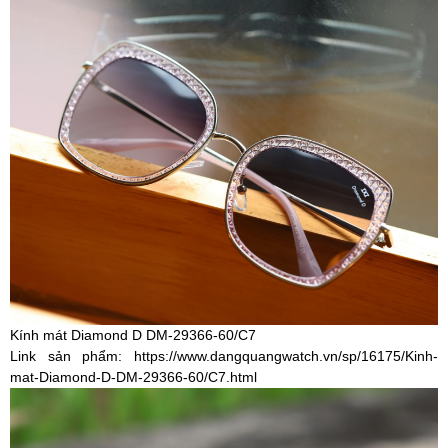
Kính mát Diamond D DM-29366-60/C7
Link sản phẩm:
https://www.dangquangwatch.vn/sp/16175/Kinh-
mat-Diamond-D-DM-29366-60/C7.html