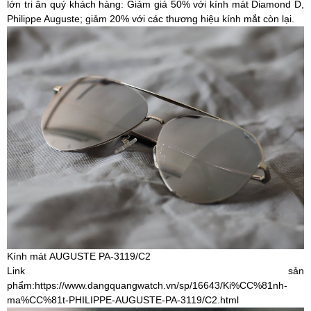
lớn tri ân quý khách hàng: Giảm giá 50% với kính mát Diamond D,
Philippe Auguste; giảm 20% với các thương hiệu kính mắt còn lại.
Kính mát AUGUSTE PA-3119/C2
Link sản
phẩm:
https://www.dangquangwatch.vn/sp/16643/Ki%CC%81nh-
ma%CC%81t-PHILIPPE-AUGUSTE-PA-3119/C2.html