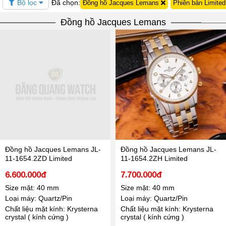
Bộ lọc
Đã chọn:
Đồng hồ Jacques Lemans
Phiên bản Limite
Đồng hồ Jacques Lemans
Đồng hồ Jacques Lemans JL-
Đồng hồ Jacques Lemans JL-
11-1654.2ZD Limited
11-1654.2ZH Limited
6.600.000đ
7.700.000đ
Size mặt: 40 mm
Size mặt: 40 mm
Loại máy: Quartz/Pin
Loại máy: Quartz/Pin
Chất liệu mặt kính: Krysterna
Chất liệu mặt kính: Krysterna
crystal ( kính cứng )
crystal ( kính cứng )