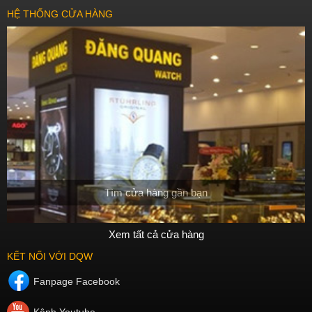
HỆ THỐNG CỬA HÀNG
Tìm cửa hàng gần bạn
Xem tất cả cửa hàng
KẾT NỐI VỚI DQW
Fanpage Facebook