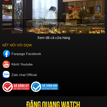
Tìm cửa hàng gần bạn
Xem tất cả cửa hàng
KẾT NỐI VỚI DQW
Fanpage Facebook
Kênh Youtube
Zalo chat Official