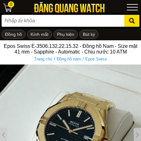
0
Đồng hồ
Kính mắt
Phụ kiện
Bút ký
ẻ em
Epos Swiss E-3506.132.22.15.32 - Đồng hồ Nam - Size mặt
41 mm - Sapphire - Automatic - Chịu nước 10 ATM
/
/
Trang chủ
Đồng hồ nam
Epos Swiss