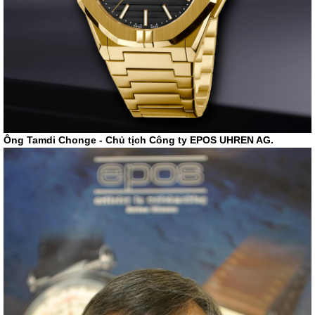
Ông Tamdi Chonge - Chủ tịch Công ty EPOS UHREN AG.