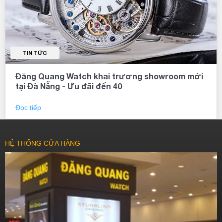
TIN TỨC
Đăng Quang Watch khai trương showroom mới
tại Đà Nẵng - Ưu đãi đến 40
Đọc tiếp
HỆ THỐNG CỬA HÀNG