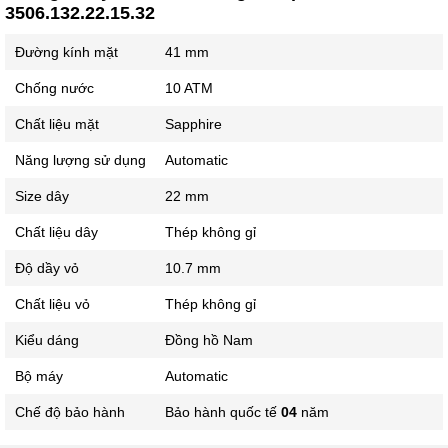
3506.132.22.15.32
Đường kính mặt
41 mm
Chống nước
10 ATM
Chất liệu mặt
Sapphire
Năng lượng sử dụng
Automatic
Size dây
22 mm
Chất liệu dây
Thép không gỉ
Độ dầy vỏ
10.7 mm
Chất liệu vỏ
Thép không gỉ
Kiểu dáng
Đồng hồ Nam
Bộ máy
Automatic
Chế độ bảo hành
Bảo hành quốc tế
04
năm