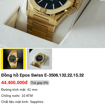
Đồng hồ Epos Swiss E-3506.132.22.15.32
44.400.000đ
Trả góp 0%
Đường kính mặt:
41 mm
Chống nước:
10 ATM
Chất liệu mặt kính:
Sapphire