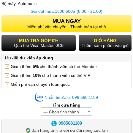
Bộ máy:
Automatic
Gọi đặt mua:
1800.6005
(8:00 - 21:00)
MUA NGAY
Miễn phí vận chuyển - Thanh toán tại nhà
MUA TRẢ GÓP 0%
GIỎ HÀNG
Qua thẻ Visa, Master, JCB
Thêm sảm phẩm vào giỏ
Ưu đãi dự kiến áp dụng
Giảm thêm
5%
cho thành viên có thẻ Member
Giảm thêm
10%
cho thành viên có thẻ VIP
Miễn phí vận chuyển toàn quốc
Nhắn tin Zalo: 098.668.1189
Tìm cửa hàng
--- Chọn tỉnh thành
0985681189
Bán hàng online với ưu đãi riêng cực lớn