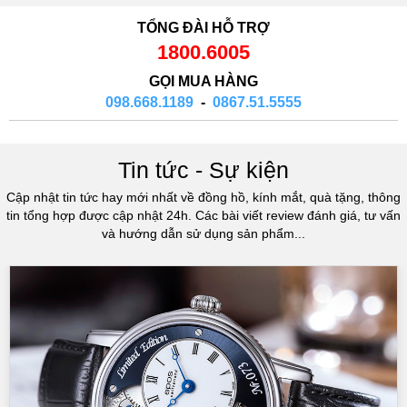
TỔNG ĐÀI HỖ TRỢ
1800.6005
GỌI MUA HÀNG
098.668.1189
-
0867.51.5555
Tin tức - Sự kiện
Cập nhật tin tức hay mới nhất về đồng hồ, kính mắt, quà tặng, thông
tin tổng hợp được cập nhật 24h. Các bài viết review đánh giá, tư vấn
và hướng dẫn sử dụng sản phẩm...