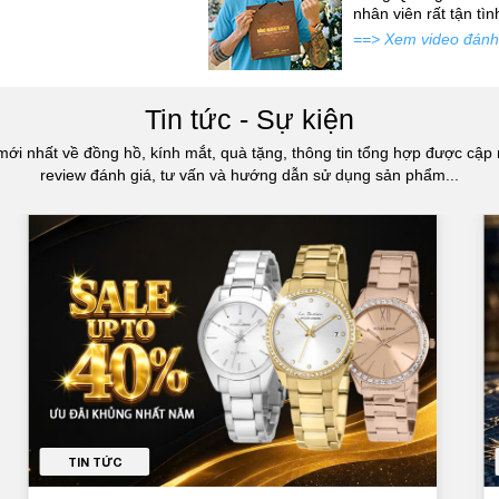
atch đấy...
nhân viên rất tận tì
==> Xem video đánh
Tin tức - Sự kiện
mới nhất về đồng hồ, kính mắt, quà tặng, thông tin tổng hợp được cập 
review đánh giá, tư vấn và hướng dẫn sử dụng sản phẩm...
TIN TỨC