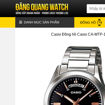
DANH MỤC SẢN PHẨM
ĐỒNG HỒ
Casio Đồng hồ Casio CA-MTP-13