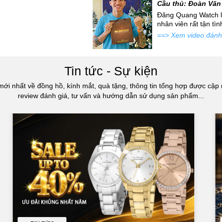
Cầu thủ: Đoàn Văn
 mới siêu đẹp để đi tặng
Đăng Quang Watch là
atch đấy...
nhân viên rất tận tì
==> Xem video đánh
Tin tức - Sự kiện
mới nhất về đồng hồ, kính mắt, quà tặng, thông tin tổng hợp được cập 
review đánh giá, tư vấn và hướng dẫn sử dụng sản phẩm...