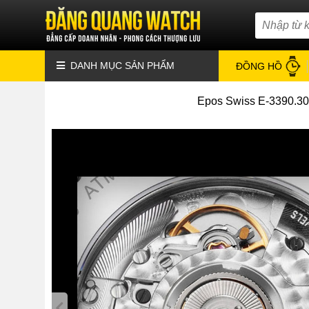
DANH MỤC SẢN PHẨM
ĐỒNG HỒ
Epos Swiss E-3390.302