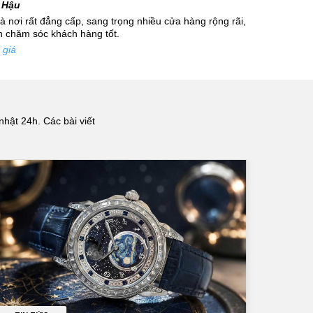
 Hậu
 nơi rất đẳng cấp, sang trọng nhiều cửa hàng rộng rãi,
nh chăm sóc khách hàng tốt.
 giá
nhật 24h. Các bài viết