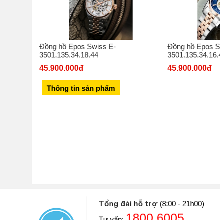
Đồng hồ Epos Swiss E-
Đồng hồ Epos S
3501.135.34.18.44
3501.135.34.16.
45.900.000đ
45.900.000đ
Thông tin sản phẩm
Tổng đài hỗ trợ
(8:00 - 21h00)
1800.6005
Tư vấn: