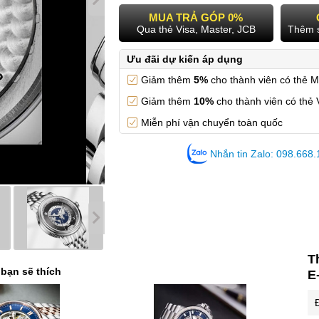
MUA TRẢ GÓP 0%
Qua thẻ Visa, Master, JCB
Thêm 
Ưu đãi dự kiến áp dụng
Giảm thêm
5%
cho thành viên có thẻ 
Giảm thêm
10%
cho thành viên có thẻ 
Miễn phí vận chuyển toàn quốc
Nhắn tin Zalo: 098.668
T
 bạn sẽ thích
E