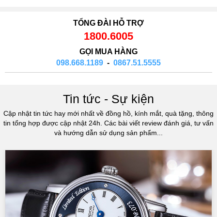
TỔNG ĐÀI HỖ TRỢ
1800.6005
GỌI MUA HÀNG
098.668.1189
-
0867.51.5555
Tin tức - Sự kiện
Cập nhật tin tức hay mới nhất về đồng hồ, kính mắt, quà tặng, thông
tin tổng hợp được cập nhật 24h. Các bài viết review đánh giá, tư vấn
và hướng dẫn sử dụng sản phẩm...