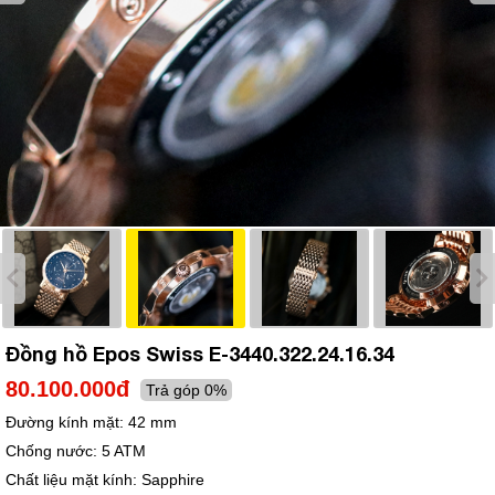
Đồng hồ Epos Swiss E-3440.322.24.16.34
80.100.000đ
Trả góp 0%
Đường kính mặt:
42 mm
Chống nước:
5 ATM
Chất liệu mặt kính:
Sapphire