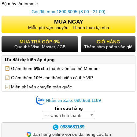
Bộ máy:
Automatic
Gọi đặt mua:
1800.6005
(8:00 - 21:00)
MUA NGAY
Miễn phí vận chuyển - Thanh toán tại nhà
MUA TRẢ GÓP 0%
GIỎ HÀNG
Qua thẻ Visa, Master, JCB
Thêm sảm phẩm vào giỏ
Ưu đãi dự kiến áp dụng
Giảm thêm
5%
cho thành viên có thẻ Member
Giảm thêm
10%
cho thành viên có thẻ VIP
Miễn phí vận chuyển toàn quốc
Nhắn tin Zalo: 098.668.1189
Tìm cửa hàng
--- Chọn tỉnh thành
0985681189
Bán hàng online với ưu đãi riêng cực lớn