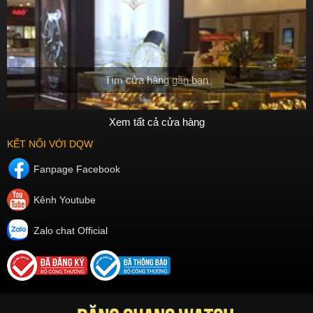
Tìm cửa hàng gần bạn
Xem tất cả cửa hàng
KẾT NỐI VỚI DQW
Fanpage Facebook
Kênh Youtube
Zalo chat Official