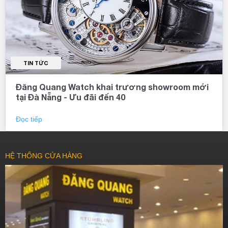
TIN TỨC
Đăng Quang Watch khai trương showroom mới
tại Đà Nẵng - Ưu đãi đến 40
Đọc tiếp
HỆ THỐNG CỬA HÀNG