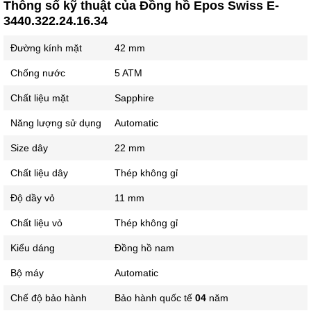
Thông số kỹ thuật của Đồng hồ Epos Swiss E-
3440.322.24.16.34
Đường kính mặt
42 mm
Chống nước
5 ATM
Chất liệu mặt
Sapphire
Năng lượng sử dụng
Automatic
Size dây
22 mm
Chất liệu dây
Thép không gỉ
Độ dầy vỏ
11 mm
Chất liệu vỏ
Thép không gỉ
Kiểu dáng
Đồng hồ nam
Bộ máy
Automatic
Chế độ bảo hành
Bảo hành quốc tế
04
năm