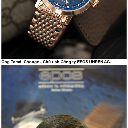
Ông Tamdi Chonge - Chủ tịch
Cô
ng ty EPOS UHREN AG.