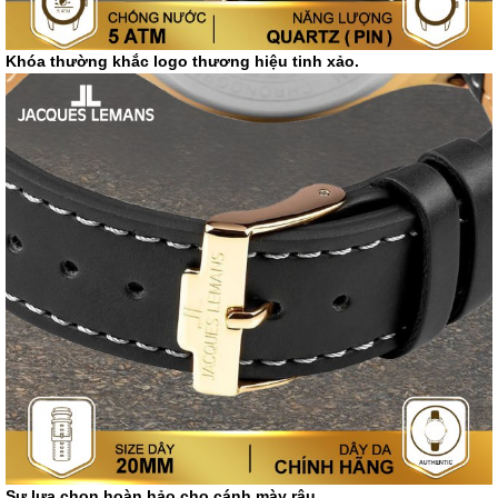
Khóa thường khắc logo thương hiệu tinh xảo.
Sự lựa chọn hoàn hảo cho cánh mày râu.