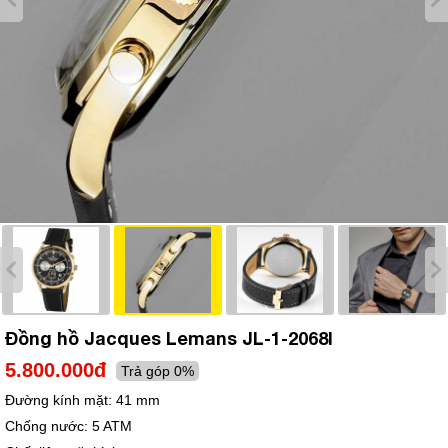
Đồng hồ Jacques Lemans JL-1-2068I
5.800.000đ
Trả góp 0%
Đường kính mặt:
41 mm
Chống nước:
5 ATM