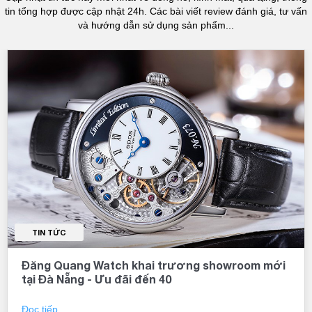
tin tổng hợp được cập nhật 24h. Các bài viết review đánh giá, tư vấn
và hướng dẫn sử dụng sản phẩm...
TIN TỨC
Đăng Quang Watch khai trương showroom mới
tại Đà Nẵng - Ưu đãi đến 40
Đọc tiếp