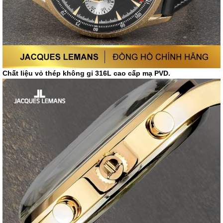
Chất liệu vỏ thép không gỉ 316L cao cấp mạ PVD.