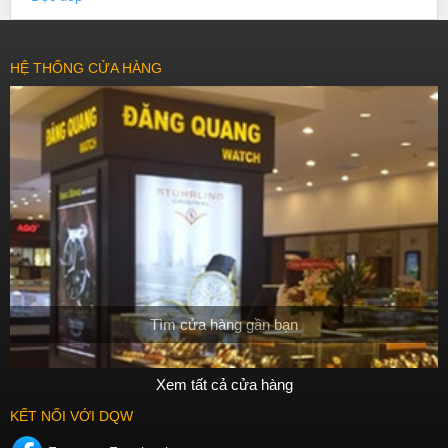
HỆ THỐNG CỬA HÀNG
Tìm cửa hàng gần bạn
Xem tất cả cửa hàng
KẾT NỐI VỚI DQW