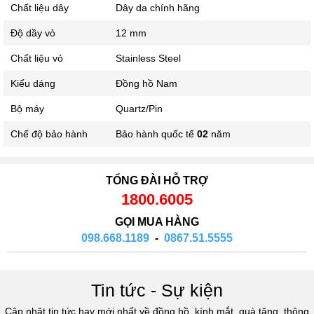
Chất liệu dây
Dây da chính hãng
Độ dầy vỏ
12 mm
Chất liệu vỏ
Stainless Steel
Kiểu dáng
Đồng hồ Nam
Bộ máy
Quartz/Pin
Chế độ bảo hành
Bảo hành quốc tế
02
năm
TỔNG ĐÀI HỖ TRỢ
1800.6005
GỌI MUA HÀNG
098.668.1189
-
0867.51.5555
Tin tức - Sự kiện
Cập nhật tin tức hay mới nhất về đồng hồ, kính mắt, quà tặng, thông