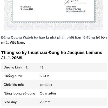
Đăng Quang Watch tự hào là nhà phân phối bán lẻ đồng hồ
lớn
nhất Việt Nam.
Thông số kỹ thuật của Đồng hồ Jacques Lemans
JL-1-2068I
Đường kính mặt
41 mm
Chống nước
5 ATM
Chất liệu mặt
perspex
Năng lượng sử dụng
Quartz/Pin
Size dây
20 mm