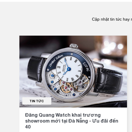
Cập nhật tin tức hay 
TIN TỨC
Đăng Quang Watch khai trương
showroom mới tại Đà Nẵng - Ưu đãi đến
40