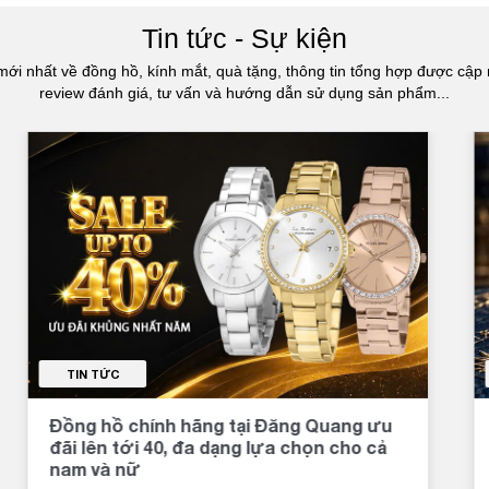
Tin tức - Sự kiện
mới nhất về đồng hồ, kính mắt, quà tặng, thông tin tổng hợp được cập 
review đánh giá, tư vấn và hướng dẫn sử dụng sản phẩm...
TIN TỨC
Đồng hồ chính hãng tại Đăng Quang ưu
đãi lên tới 40, đa dạng lựa chọn cho cả
nam và nữ