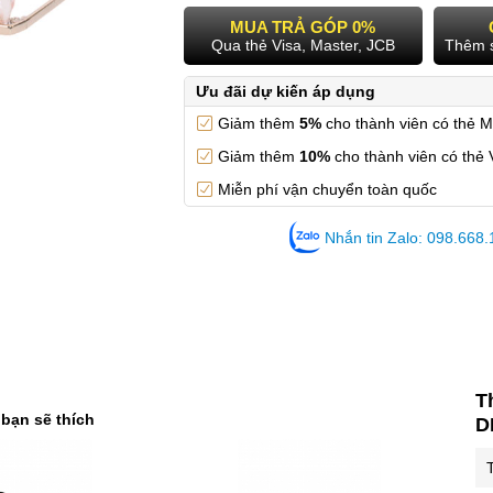
MUA TRẢ GÓP 0%
Qua thẻ Visa, Master, JCB
Thêm 
Ưu đãi dự kiến áp dụng
Giảm thêm
5%
cho thành viên có thẻ 
Giảm thêm
10%
cho thành viên có thẻ 
Miễn phí vận chuyển toàn quốc
Nhắn tin Zalo: 098.668
T
 bạn sẽ thích
D