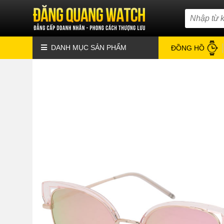
DANH MỤC SẢN PHẨM
ĐỒNG HỒ