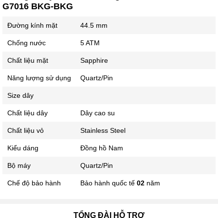
G7016 BKG-BKG
Đường kính mặt
44.5 mm
Chống nước
5 ATM
Chất liệu mặt
Sapphire
Năng lượng sử dụng
Quartz/Pin
Size dây
Chất liệu dây
Dây cao su
Chất liệu vỏ
Stainless Steel
Kiểu dáng
Đồng hồ Nam
Bộ máy
Quartz/Pin
Chế độ bảo hành
Bảo hành quốc tế
02
năm
TỔNG ĐÀI HỖ TRỢ