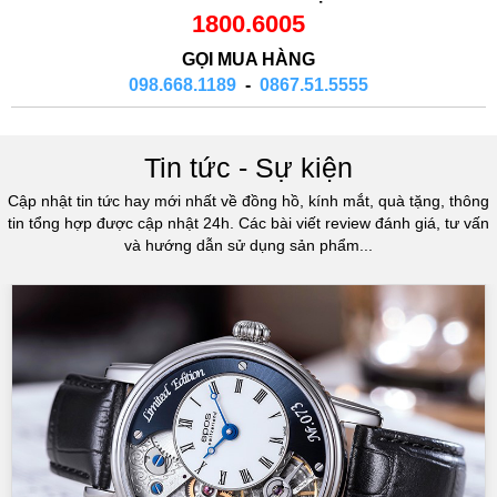
1800.6005
GỌI MUA HÀNG
098.668.1189
-
0867.51.5555
Tin tức - Sự kiện
Cập nhật tin tức hay mới nhất về đồng hồ, kính mắt, quà tặng, thông
tin tổng hợp được cập nhật 24h. Các bài viết review đánh giá, tư vấn
và hướng dẫn sử dụng sản phẩm...