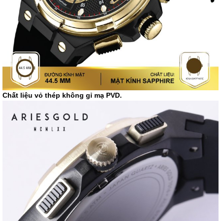
Chất liệu vỏ thép không gỉ mạ PVD.