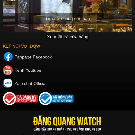
Tìm cửa hàng gần bạn
Xem tất cả cửa hàng
KẾT NỐI VỚI DQW
Fanpage Facebook
Kênh Youtube
Zalo chat Official