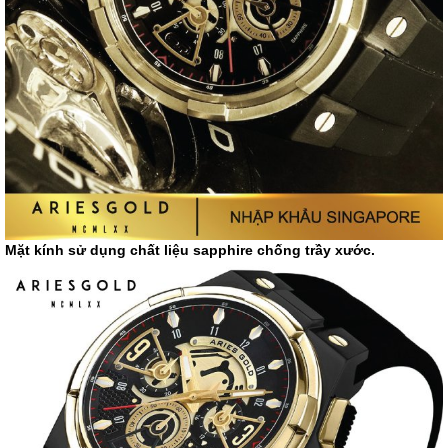
Mặt kính sử dụng chất liệu sapphire chống trầy xước.