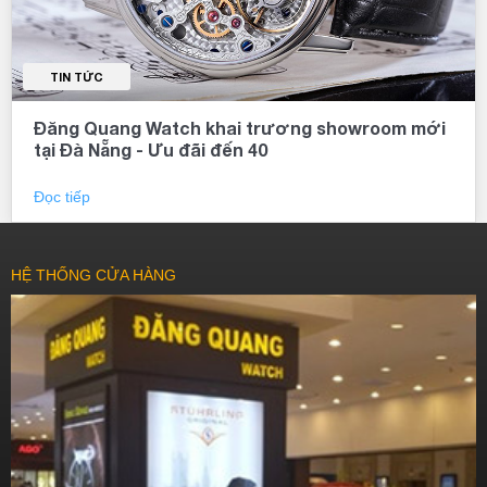
TIN TỨC
Đăng Quang Watch khai trương showroom mới
tại Đà Nẵng - Ưu đãi đến 40
Đọc tiếp
HỆ THỐNG CỬA HÀNG