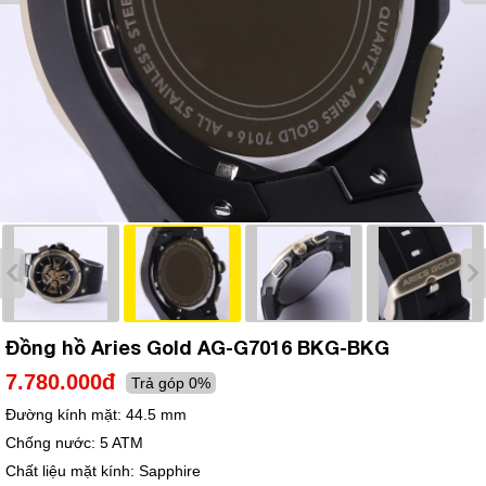
Đồng hồ Aries Gold AG-G7016 BKG-BKG
7.780.000đ
Trả góp 0%
Đường kính mặt:
44.5 mm
Chống nước:
5 ATM
Chất liệu mặt kính:
Sapphire