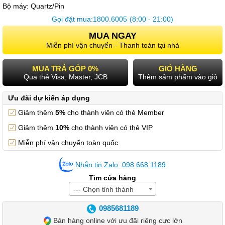
Bộ máy:
Quartz/Pin
Gọi đặt mua:
1800.6005
(8:00 - 21:00)
MUA NGAY
Miễn phí vận chuyển - Thanh toán tại nhà
MUA TRẢ GÓP 0%
GIỎ HÀNG
Qua thẻ Visa, Master, JCB
Thêm sảm phẩm vào giỏ
Ưu đãi dự kiến áp dụng
Giảm thêm
5%
cho thành viên có thẻ Member
Giảm thêm
10%
cho thành viên có thẻ VIP
Miễn phí vận chuyển toàn quốc
Nhắn tin Zalo: 098.668.1189
Tìm cửa hàng
--- Chọn tỉnh thành
0985681189
Bán hàng online với ưu đãi riêng cực lớn