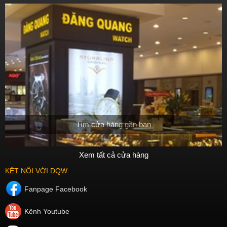
Tìm cửa hàng gần bạn
Xem tất cả cửa hàng
KẾT NỐI VỚI DQW
Fanpage Facebook
Kênh Youtube