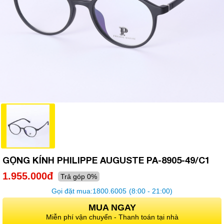
GỌNG KÍNH PHILIPPE AUGUSTE PA-8905-49/C1
1.955.000đ
Trả góp 0%
Gọi đặt mua:
1800.6005
(8:00 - 21:00)
MUA NGAY
Miễn phí vận chuyển - Thanh toán tại nhà