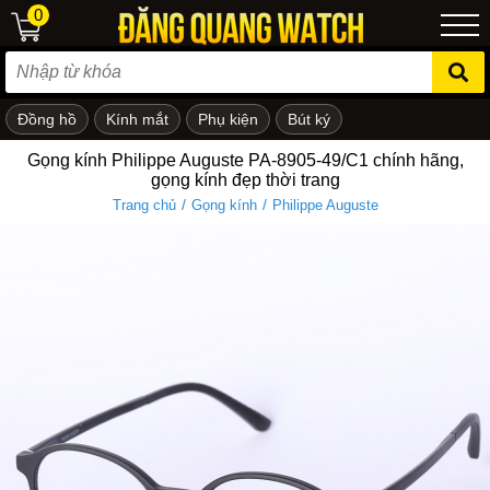
0
Đồng hồ
Kính mắt
Phụ kiện
Bút ký
ẻ em
Gọng kính Philippe Auguste PA-8905-49/C1 chính hãng,
gọng kính đẹp thời trang
/
/
Trang chủ
Gọng kính
Philippe Auguste