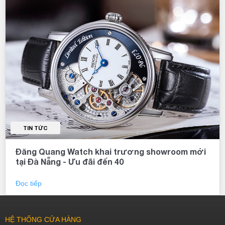
TIN TỨC
Đăng Quang Watch khai trương showroom mới
tại Đà Nẵng - Ưu đãi đến 40
Đọc tiếp
HỆ THỐNG CỬA HÀNG