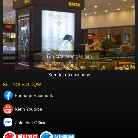
Tìm cửa hàng gần bạn
Xem tất cả cửa hàng
KẾT NỐI VỚI DQW
Fanpage Facebook
Kênh Youtube
Zalo chat Official