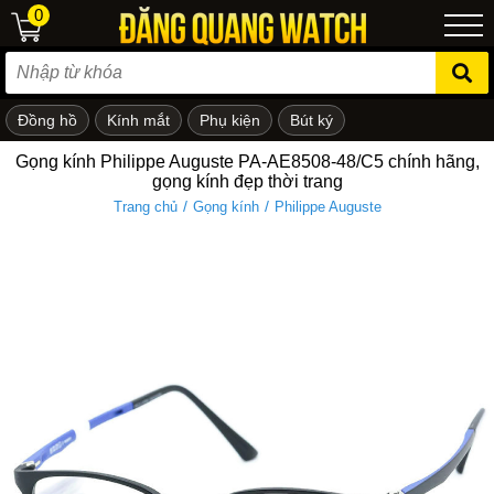
0
Đồng hồ
Kính mắt
Phụ kiện
Bút ký
ẻ em
Gọng kính Philippe Auguste PA-AE8508-48/C5 chính hãng,
gọng kính đẹp thời trang
/
/
Trang chủ
Gọng kính
Philippe Auguste