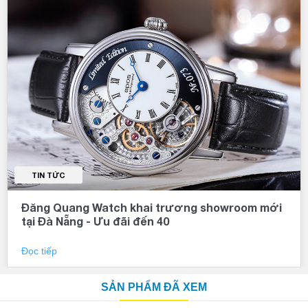
TIN TỨC
Đăng Quang Watch khai trương showroom mới
tại Đà Nẵng - Ưu đãi đến 40
Đọc tiếp
SẢN PHẨM ĐÃ XEM