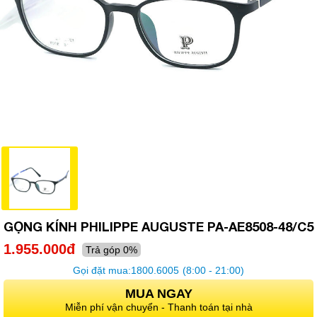
GỌNG KÍNH PHILIPPE AUGUSTE PA-AE8508-48/C5
1.955.000đ
Trả góp 0%
Gọi đặt mua:
1800.6005
(8:00 - 21:00)
MUA NGAY
Miễn phí vận chuyển - Thanh toán tại nhà