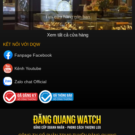
Tìm cửa hàng gần bạn
Xem tất cả cửa hàng
KẾT NỐI VỚI DQW
Fanpage Facebook
Kênh Youtube
Zalo chat Official