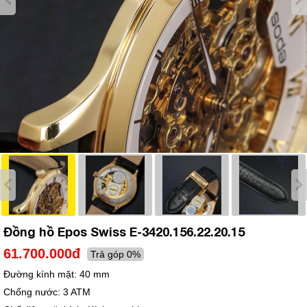
Đồng hồ Epos Swiss E-3420.156.22.20.15
61.700.000đ
Trả góp 0%
Đường kính mặt:
40 mm
Chống nước:
3 ATM