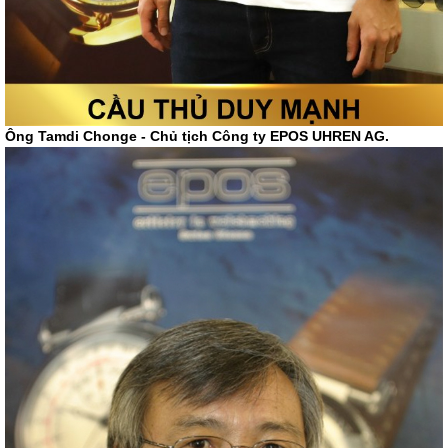
Ông Tamdi Chonge - Chủ tịch Công ty EPOS UHREN AG.