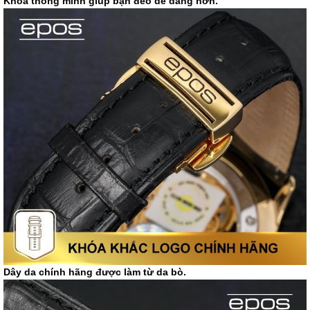
Khóa thông minh giúp bạn đeo dễ dàng hơn.
Dây da chính hãng được làm từ da bò.