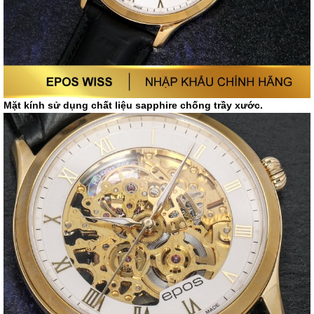
Mặt kính sử dụng chất liệu sapphire chống trầy xước.