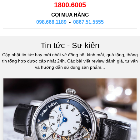
1800.6005
GỌI MUA HÀNG
098.668.1189
-
0867.51.5555
Tin tức - Sự kiện
Cập nhật tin tức hay mới nhất về đồng hồ, kính mắt, quà tặng, thông
tin tổng hợp được cập nhật 24h. Các bài viết review đánh giá, tư vấn
và hướng dẫn sử dụng sản phẩm...