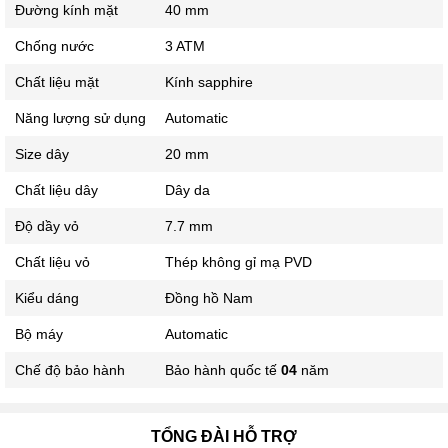
Đường kính mặt
40 mm
Chống nước
3 ATM
Chất liệu mặt
Kính sapphire
Năng lượng sử dụng
Automatic
Size dây
20 mm
Chất liệu dây
Dây da
Độ dầy vỏ
7.7 mm
Chất liệu vỏ
Thép không gỉ mạ PVD
Kiểu dáng
Đồng hồ Nam
Bộ máy
Automatic
Chế độ bảo hành
Bảo hành quốc tế
04
năm
TỔNG ĐÀI HỖ TRỢ