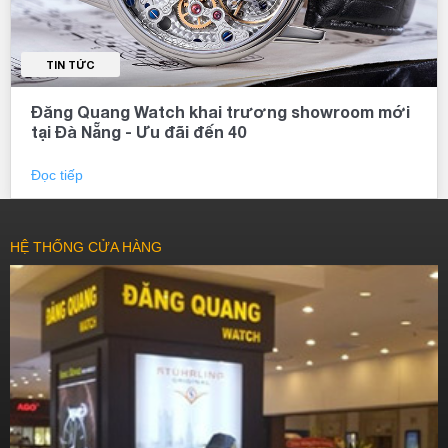
TIN TỨC
Đăng Quang Watch khai trương showroom mới
tại Đà Nẵng - Ưu đãi đến 40
Đọc tiếp
HỆ THỐNG CỬA HÀNG