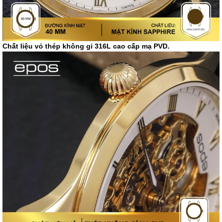
Chất liệu vỏ thép không gỉ 316L cao cấp mạ PVD.