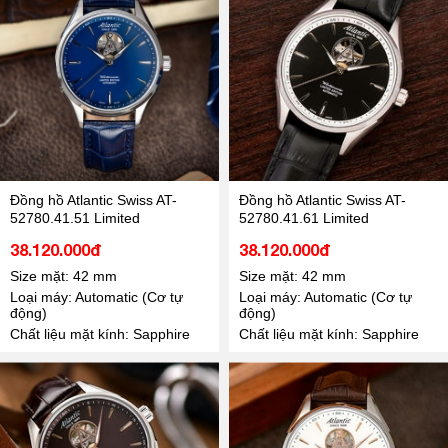
Đồng hồ Atlantic Swiss AT-
Đồng hồ Atlantic Swiss AT-
52780.41.51 Limited
52780.41.61 Limited
38.120.000đ
38.120.000đ
Size mặt: 42 mm
Size mặt: 42 mm
Loại máy: Automatic (Cơ tự
Loại máy: Automatic (Cơ tự
động)
động)
Chất liệu mặt kính: Sapphire
Chất liệu mặt kính: Sapphire