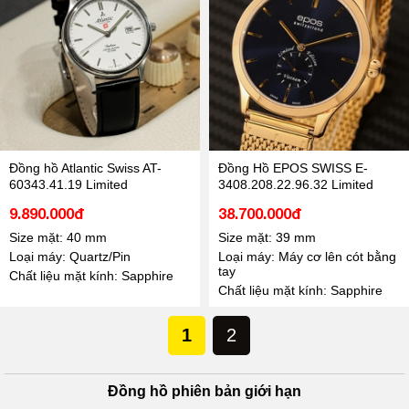
Đồng hồ Atlantic Swiss AT-
Đồng Hồ EPOS SWISS E-
60343.41.19 Limited
3408.208.22.96.32 Limited
9.890.000đ
38.700.000đ
Size mặt: 40 mm
Size mặt: 39 mm
Loại máy: Quartz/Pin
Loại máy: Máy cơ lên cót bằng
tay
Chất liệu mặt kính: Sapphire
Chất liệu mặt kính: Sapphire
1
2
Đồng hồ phiên bản giới hạn