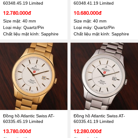
60348.45.19 Limited
60348.41.19 Limited
12.780.000đ
10.680.000đ
Size mặt: 40 mm
Size mặt: 40 mm
Loại máy: Quartz/Pin
Loại máy: Quartz/Pin
Chất liệu mặt kính: Sapphire
Chất liệu mặt kính: Sapphire
Đồng hồ Atlantic Swiss AT-
Đồng hồ Atlantic Swiss AT-
60335.45.19 Limited
60335.41.19 Limited
13.780.000đ
12.280.000đ