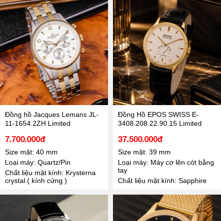
Đồng hồ Jacques Lemans JL-
Đồng Hồ EPOS SWISS E-
11-1654.2ZH Limited
3408.208.22.90.15 Limited
7.700.000đ
37.500.000đ
Size mặt: 40 mm
Size mặt: 39 mm
Loại máy: Quartz/Pin
Loại máy: Máy cơ lên cót bằng
tay
Chất liệu mặt kính: Krysterna
crystal ( kính cứng )
Chất liệu mặt kính: Sapphire