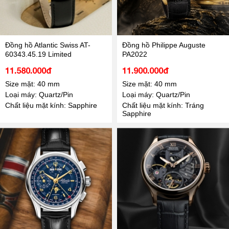
Đồng hồ Atlantic Swiss AT-
Đồng hồ Philippe Auguste
60343.45.19 Limited
PA2022
11.580.000đ
11.900.000đ
Size mặt: 40 mm
Size mặt: 40 mm
Loại máy: Quartz/Pin
Loại máy: Quartz/Pin
Chất liệu mặt kính: Sapphire
Chất liệu mặt kính: Tráng
Sapphire