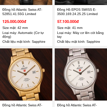
Đồng hồ Atlantic Swiss AT-
Đồng Hồ EPOS SWISS E-
52851.41.55G Limited
3500.169.24.25.25 Limited
125.000.000đ
57.100.000đ
Size mặt: 42 mm
Size mặt: 41 mm
Loại máy: Automatic (Cơ tự
Loại máy: Máy cơ lên cót bằng
động)
tay
Chất liệu mặt kính: Sapphire
Chất liệu mặt kính: Sapphire
Đồng hồ Atlantic Swiss AT-
Đồng hồ Atlantic Swiss AT-