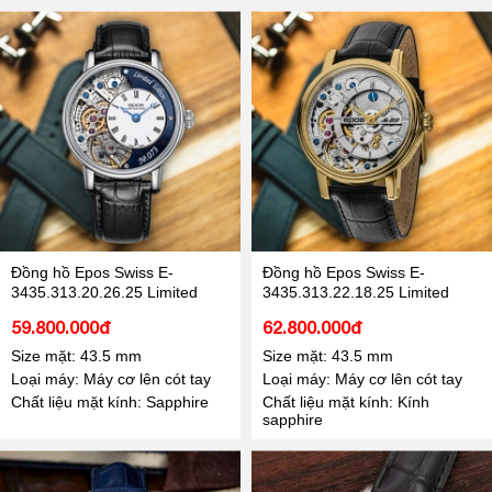
Đồng hồ Epos Swiss E-
Đồng hồ Epos Swiss E-
3435.313.20.26.25 Limited
3435.313.22.18.25 Limited
59.800.000đ
62.800.000đ
Size mặt: 43.5 mm
Size mặt: 43.5 mm
Loại máy: Máy cơ lên cót tay
Loại máy: Máy cơ lên cót tay
Chất liệu mặt kính: Sapphire
Chất liệu mặt kính: Kính
sapphire