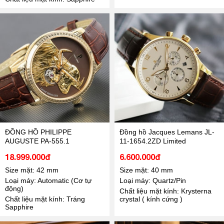
ĐỒNG HỒ PHILIPPE
Đồng hồ Jacques Lemans JL-
AUGUSTE PA-555.1
11-1654.2ZD Limited
18.999.000đ
6.600.000đ
Size mặt: 42 mm
Size mặt: 40 mm
Loại máy: Automatic (Cơ tự
Loại máy: Quartz/Pin
động)
Chất liệu mặt kính: Krysterna
Chất liệu mặt kính: Tráng
crystal ( kính cứng )
Sapphire