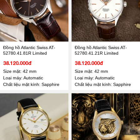
Đồng hồ Atlantic Swiss AT-
Đồng hồ Atlantic Swiss AT-
52780.41.81R Limited
52780.41.21R Limited
38.120.000đ
38.120.000đ
Size mặt: 42 mm
Size mặt: 42 mm
Loại máy: Automatic
Loại máy: Automatic
Chất liệu mặt kính: Sapphire
Chất liệu mặt kính: Sapphire