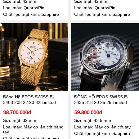
Size mặt: 42 mm
Size mặt: 42 mm
Loại máy: Quartz/Pin
Loại máy: Quartz/Pin
Chất liệu mặt kính: Sapphire
Chất liệu mặt kính: Sapphire
Đồng Hồ EPOS SWISS E-
ĐỒNG HỒ EPOS SWISS E-
3408.208.22.90.32 Limited
3435.313.20.25.25 Limited
38.700.000đ
59.800.000đ
Size mặt: 39 mm
Size mặt: 43.5 mm
Loại máy: Máy cơ lên cót bằng
Loại máy: Máy cơ lên cót tay
tay
Chất liệu mặt kính: Sapphire
Chất liệu mặt kính: Sapphire