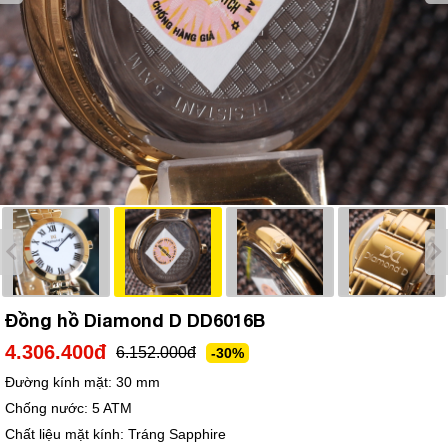
Đồng hồ Diamond D DD6016B
4.306.400đ
6.152.000đ
-30%
Đường kính mặt:
30 mm
Chống nước:
5 ATM
Chất liệu mặt kính:
Tráng Sapphire