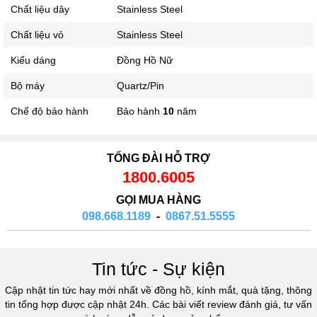
Chất liệu dây
Stainless Steel
Chất liệu vỏ
Stainless Steel
Kiểu dáng
Đồng Hồ Nữ
Bộ máy
Quartz/Pin
Chế độ bảo hành
Bảo hành
10
năm
TỔNG ĐÀI HỖ TRỢ
1800.6005
GỌI MUA HÀNG
098.668.1189
-
0867.51.5555
Tin tức - Sự kiện
Cập nhật tin tức hay mới nhất về đồng hồ, kính mắt, quà tặng, thông
tin tổng hợp được cập nhật 24h. Các bài viết review đánh giá, tư vấn