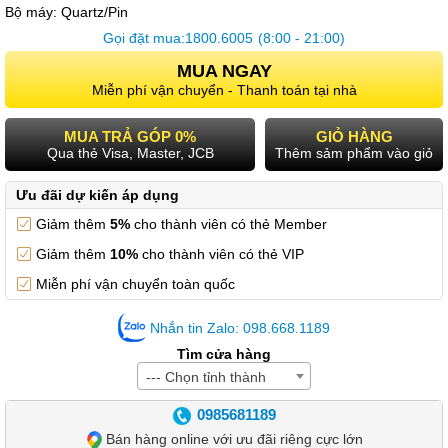
Bộ máy:
Quartz/Pin
Gọi đặt mua:
1800.6005
(8:00 - 21:00)
MUA NGAY
Miễn phí vận chuyển - Thanh toán tại nhà
MUA TRẢ GÓP 0%
GIỎ HÀNG
Qua thẻ Visa, Master, JCB
Thêm sảm phẩm vào giỏ
Ưu đãi dự kiến áp dụng
Giảm thêm
5%
cho thành viên có thẻ Member
Giảm thêm
10%
cho thành viên có thẻ VIP
Miễn phí vận chuyển toàn quốc
Nhắn tin Zalo: 098.668.1189
Tìm cửa hàng
--- Chọn tỉnh thành
0985681189
Bán hàng online với ưu đãi riêng cực lớn