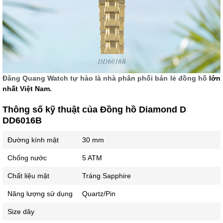
Đăng Quang Watch tự hào là nhà phân phối bán lẻ đồng hồ
lớn
nhất Việt Nam.
Thông số kỹ thuật của Đồng hồ Diamond D
DD6016B
Đường kính mặt
30 mm
Chống nước
5 ATM
Chất liệu mặt
Tráng Sapphire
Năng lượng sử dụng
Quartz/Pin
Size dây