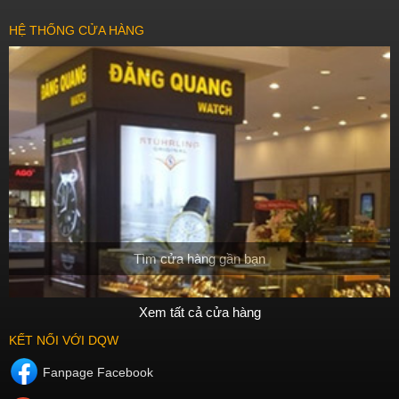
HỆ THỐNG CỬA HÀNG
Tìm cửa hàng gần bạn
Xem tất cả cửa hàng
KẾT NỐI VỚI DQW
Fanpage Facebook