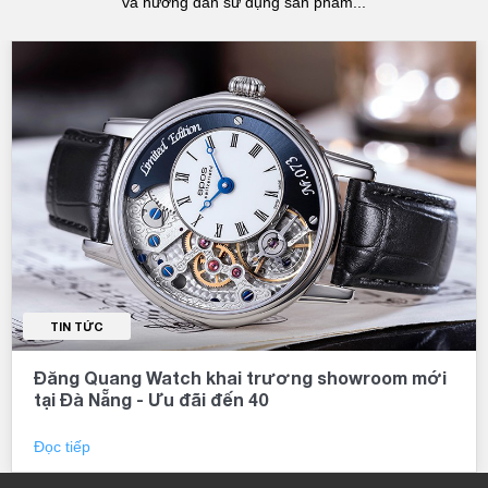
và hướng dẫn sử dụng sản phẩm...
TIN TỨC
Đăng Quang Watch khai trương showroom mới
tại Đà Nẵng - Ưu đãi đến 40
Đọc tiếp