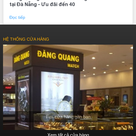
tại Đà Nẵng - Ưu đãi đến 40
Đọc tiếp
HỆ THỐNG CỬA HÀNG
Tìm cửa hàng gần bạn
Xem tất cả cửa hàng