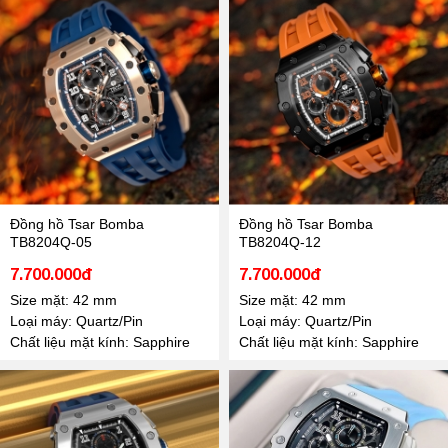
Đồng hồ Tsar Bomba
Đồng hồ Tsar Bomba
TB8204Q-05
TB8204Q-12
7.700.000đ
7.700.000đ
Size mặt: 42 mm
Size mặt: 42 mm
Loại máy: Quartz/Pin
Loại máy: Quartz/Pin
Chất liệu mặt kính: Sapphire
Chất liệu mặt kính: Sapphire