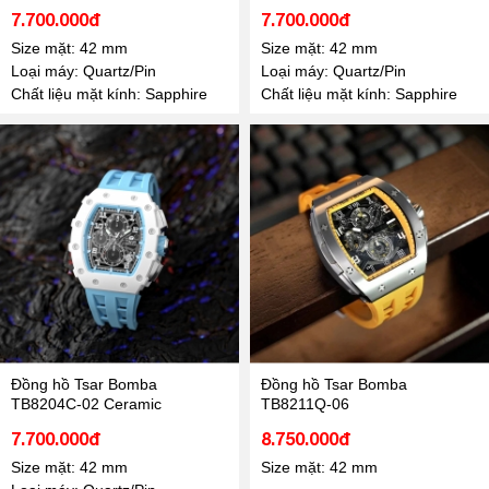
7.700.000đ
7.700.000đ
Size mặt: 42 mm
Size mặt: 42 mm
Loại máy: Quartz/Pin
Loại máy: Quartz/Pin
Chất liệu mặt kính: Sapphire
Chất liệu mặt kính: Sapphire
Đồng hồ Tsar Bomba
Đồng hồ Tsar Bomba
TB8204C-02 Ceramic
TB8211Q-06
7.700.000đ
8.750.000đ
Size mặt: 42 mm
Size mặt: 42 mm