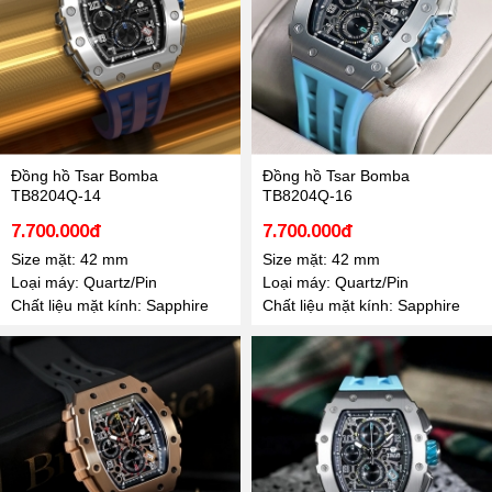
Đồng hồ Tsar Bomba
Đồng hồ Tsar Bomba
TB8204Q-14
TB8204Q-16
7.700.000đ
7.700.000đ
Size mặt: 42 mm
Size mặt: 42 mm
Loại máy: Quartz/Pin
Loại máy: Quartz/Pin
Chất liệu mặt kính: Sapphire
Chất liệu mặt kính: Sapphire