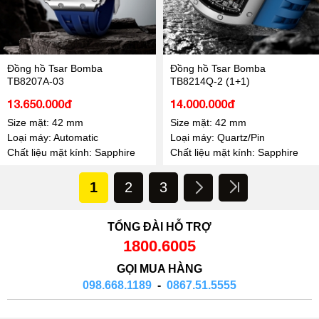
Đồng hồ Tsar Bomba
Đồng hồ Tsar Bomba
TB8207A-03
TB8214Q-2 (1+1)
13.650.000đ
14.000.000đ
Size mặt: 42 mm
Size mặt: 42 mm
Loại máy: Automatic
Loại máy: Quartz/Pin
Chất liệu mặt kính: Sapphire
Chất liệu mặt kính: Sapphire
1
2
3
TỔNG ĐÀI HỖ TRỢ
1800.6005
GỌI MUA HÀNG
098.668.1189
-
0867.51.5555