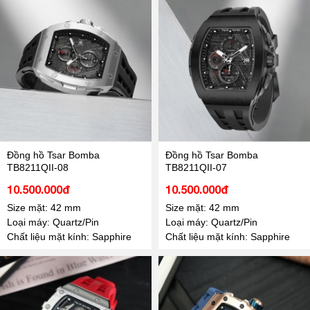
Đồng hồ Tsar Bomba
Đồng hồ Tsar Bomba
TB8211QII-08
TB8211QII-07
10.500.000đ
10.500.000đ
Size mặt: 42 mm
Size mặt: 42 mm
Loại máy: Quartz/Pin
Loại máy: Quartz/Pin
Chất liệu mặt kính: Sapphire
Chất liệu mặt kính: Sapphire