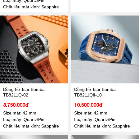
Loại máy: Quartz/Pin
Chất liệu mặt kính: Sapphire
Đồng hồ Tsar Bomba
Đồng hồ Tsar Bomba
TB8211Q-02
TB8211QII-10
8.750.000đ
10.500.000đ
Size mặt: 42 mm
Size mặt: 42 mm
Loại máy: Quartz/Pin
Loại máy: Quartz/Pin
Chất liệu mặt kính: Sapphire
Chất liệu mặt kính: Sapphire