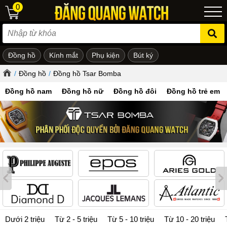
0
Đồng hồ
Kính mắt
Phụ kiện
Bút ký
ẻ em
/
Đồng hồ
/
Đồng hồ Tsar Bomba
Đồng hồ nam
Đồng hồ nữ
Đồng hồ đôi
Đồng hồ trẻ em
Dưới 2 triệu
Từ 2 - 5 triệu
Từ 5 - 10 triệu
Từ 10 - 20 triệu