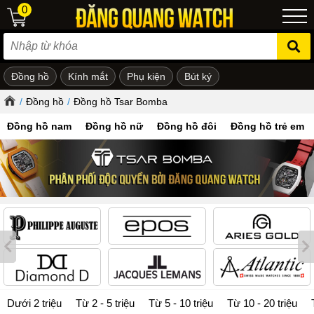
0
Đồng hồ
Kính mắt
Phụ kiện
Bút ký
ẻ em
/
Đồng hồ
/
Đồng hồ Tsar Bomba
Đồng hồ nam
Đồng hồ nữ
Đồng hồ đôi
Đồng hồ trẻ em
Dưới 2 triệu
Từ 2 - 5 triệu
Từ 5 - 10 triệu
Từ 10 - 20 triệu