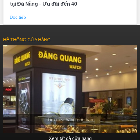
tại Đà Nẵng - Ưu đãi đến 40
Đọc tiếp
HỆ THỐNG CỬA HÀNG
Tìm cửa hàng gần bạn
Xem tất cả cửa hàng