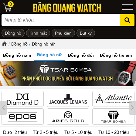
0
Đồng hồ
Kính mắt
Phụ kiện
Bút ký
ẻ em
/
Đồng hồ
/
Đồng hồ nữ
Đồng hồ nữ
Đồng hồ nam
Đồng hồ đôi
Đồng hồ trẻ em
Dưới 2 triệu
Từ 2 - 5 triệu
Từ 5 - 10 triệu
Từ 10 - 20 triệu