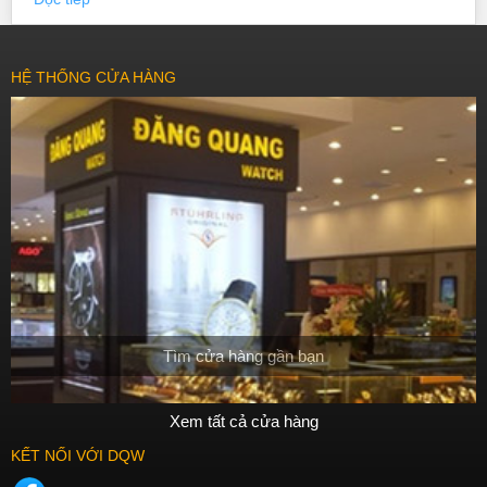
HỆ THỐNG CỬA HÀNG
Tìm cửa hàng gần bạn
Xem tất cả cửa hàng
KẾT NỐI VỚI DQW