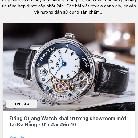
tin tổng hợp được cập nhật 24h. Các bài viết review đánh giá, tư vấn
và hướng dẫn sử dụng sản phẩm...
TIN TỨC
Đăng Quang Watch khai trương showroom mới
tại Đà Nẵng - Ưu đãi đến 40
Đọc tiếp