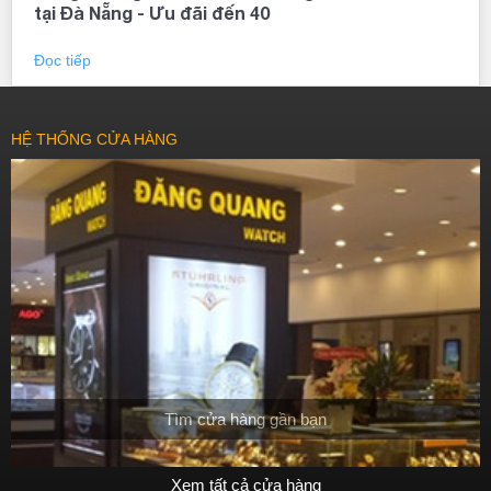
tại Đà Nẵng - Ưu đãi đến 40
lượng.
Đọc tiếp
HỆ THỐNG CỬA HÀNG
Tìm cửa hàng gần bạn
Xem tất cả cửa hàng