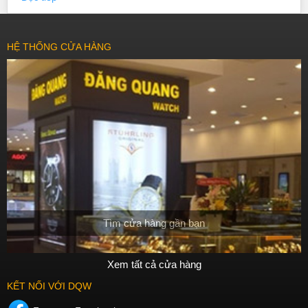
HỆ THỐNG CỬA HÀNG
Tìm cửa hàng gần bạn
Xem tất cả cửa hàng
KẾT NỐI VỚI DQW