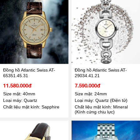
Đồng hồ Atlantic Swiss AT-
Đồng hồ Atlantic Swiss AT-
65351.45.31
29034.41.21
11.580.000đ
7.590.000đ
Size mặt: 40mm
Size mặt: 24mm
Loại máy: Quartz
Loại máy: Quartz (Điện tử)
Chất liệu mặt kính: Sapphire
Chất liệu mặt kính: Mineral
(Kính cứng chịu lực)