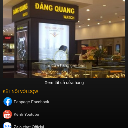
Tìm cửa hàng gần bạn
Xem tất cả cửa hàng
KẾT NỐI VỚI DQW
Fanpage Facebook
Kênh Youtube
Zalo chat Official