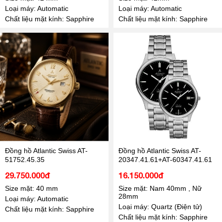
Loại máy: Automatic
Loại máy: Automatic
Chất liệu mặt kính: Sapphire
Chất liệu mặt kính: Sapphire
Đồng hồ Atlantic Swiss AT-
Đồng hồ Atlantic Swiss AT-
51752.45.35
20347.41.61+AT-60347.41.61
29.750.000đ
16.150.000đ
Size mặt: 40 mm
Size mặt: Nam 40mm , Nữ
28mm
Loại máy: Automatic
Loại máy: Quartz (Điện tử)
Chất liệu mặt kính: Sapphire
Chất liệu mặt kính: Sapphire