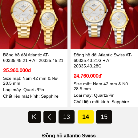
Đồng hồ đôi Atlantic AT-
Đồng hồ đôi Atlantic Swiss AT-
60335.45.21 + AT-20335.45.21
60335.43.21G + AT-
20335.43.28G
25.360.000đ
24.760.000đ
Size mặt: Nam 42 mm & Nữ
28.5 mm
Size mặt: Nam 42 mm & Nữ
28.5 mm
Loại máy: Quartz/Pin
Loại máy: Quartz/Pin
Chất liệu mặt kính: Sapphire
Chất liệu mặt kính: Sapphire
13
14
15
Đồng hồ atlantic Swiss