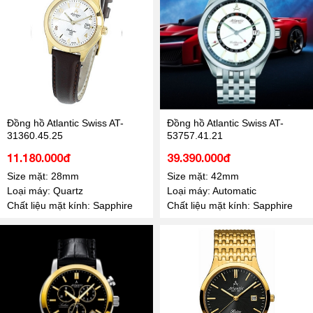
Đồng hồ Atlantic Swiss AT-
Đồng hồ Atlantic Swiss AT-
31360.45.25
53757.41.21
11.180.000đ
39.390.000đ
Size mặt: 28mm
Size mặt: 42mm
Loại máy: Quartz
Loại máy: Automatic
Chất liệu mặt kính: Sapphire
Chất liệu mặt kính: Sapphire