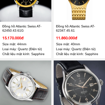
Đồng hồ Atlantic Swiss AT-
Đồng hồ Atlantic Swiss AT-
62450.43.61G
62347.45.61
15.170.000đ
11.860.000đ
Size mặt: 44mm
Size mặt: 40mm
Loại máy: Quartz (Điện tử)
Loại máy: Quartz (Điện tử)
Chất liệu mặt kính: Sapphire
Chất liệu mặt kính: Sapphire