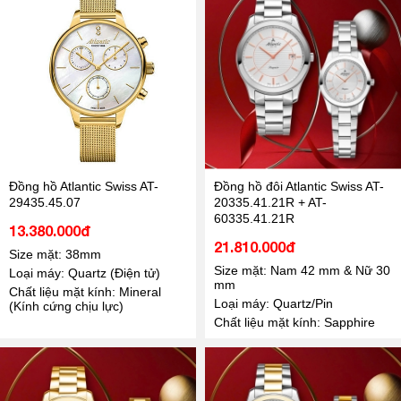
Đồng hồ Atlantic Swiss AT-
Đồng hồ đôi Atlantic Swiss AT-
29435.45.07
20335.41.21R + AT-
60335.41.21R
13.380.000đ
21.810.000đ
Size mặt: 38mm
Size mặt: Nam 42 mm & Nữ 30
Loại máy: Quartz (Điện tử)
mm
Chất liệu mặt kính: Mineral
Loại máy: Quartz/Pin
(Kính cứng chịu lực)
Chất liệu mặt kính: Sapphire