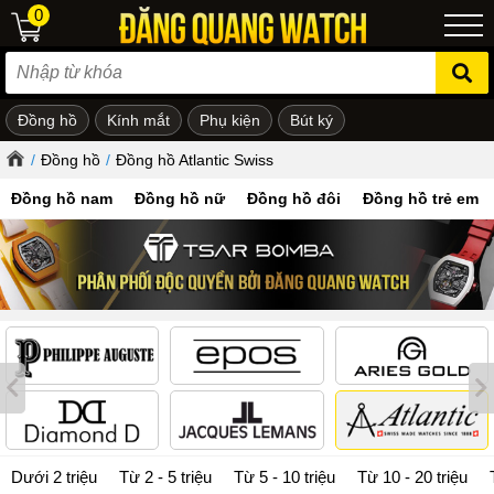
0
Đồng hồ
Kính mắt
Phụ kiện
Bút ký
ẻ em
/
Đồng hồ
/
Đồng hồ Atlantic Swiss
Đồng hồ nam
Đồng hồ nữ
Đồng hồ đôi
Đồng hồ trẻ em
Dưới 2 triệu
Từ 2 - 5 triệu
Từ 5 - 10 triệu
Từ 10 - 20 triệu