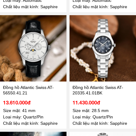
Loại máy: Automatic
Loại máy: Automatic
Chất liệu mặt kính: Sapphire
Chất liệu mặt kính: Sapphire
Đồng hồ Atlantic Swiss AT-
Đồng hồ Atlantic Swiss AT-
56550.41.21
20335.41.01BK
13.610.000đ
11.430.000đ
Size mặt: 41 mm
Size mặt: 28.5 mm
Loại máy: Quartz/Pin
Loại máy: Quartz/Pin
Chất liệu mặt kính: Sapphire
Chất liệu mặt kính: Sapphire