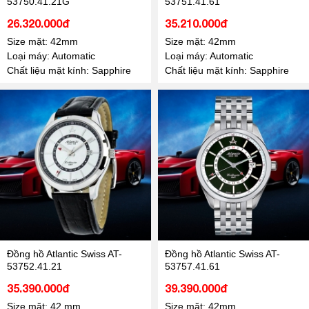
53750.41.21G
53751.41.61
26.320.000đ
35.210.000đ
Size mặt: 42mm
Size mặt: 42mm
Loại máy: Automatic
Loại máy: Automatic
Chất liệu mặt kính: Sapphire
Chất liệu mặt kính: Sapphire
Đồng hồ Atlantic Swiss AT-
Đồng hồ Atlantic Swiss AT-
53752.41.21
53757.41.61
35.390.000đ
39.390.000đ
Size mặt: 42 mm
Size mặt: 42mm