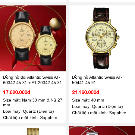
Đồng hồ đôi Atlantic Swiss AT-
Đồng hồ Atlantic Swiss AT-
60342.45.31 + AT-20342.45.31
50441.45.91
17.620.000đ
21.160.000đ
Size mặt: Nam 39 mm & Nữ 27
Size mặt: 40 mm
mm
Loại máy: Quartz (Điện tử)
Loại máy: Quartz (Điện tử)
Chất liệu mặt kính: Sapphire
Chất liệu mặt kính: Sapphire