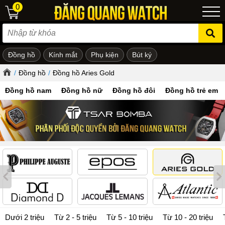
0
Đồng hồ
Kính mắt
Phụ kiện
Bút ký
ẻ em
/
Đồng hồ
/
Đồng hồ Aries Gold
Đồng hồ nam
Đồng hồ nữ
Đồng hồ đôi
Đồng hồ trẻ em
Dưới 2 triệu
Từ 2 - 5 triệu
Từ 5 - 10 triệu
Từ 10 - 20 triệu