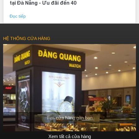
tại Đà Nẵng - Ưu đãi đến 40
Đọc tiếp
HỆ THỐNG CỬA HÀNG
Tìm cửa hàng gần bạn
Xem tất cả cửa hàng