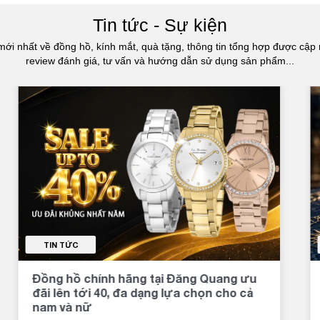
Tin tức - Sự kiện
mới nhất về đồng hồ, kính mắt, quà tặng, thông tin tổng hợp được cập 
review đánh giá, tư vấn và hướng dẫn sử dụng sản phẩm...
TIN TỨC
Đồng hồ chính hãng tại Đăng Quang ưu
đãi lên tới 40, đa dạng lựa chọn cho cả
nam và nữ