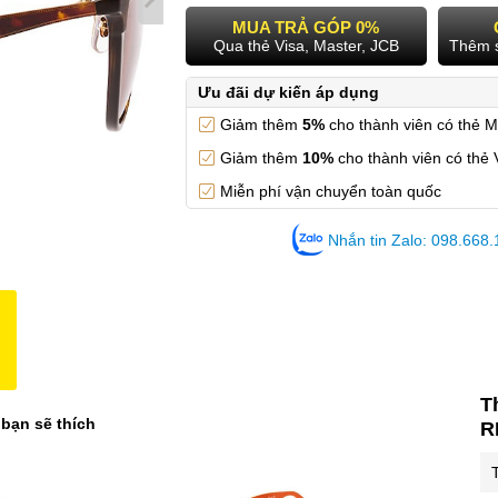
MUA TRẢ GÓP 0%
Qua thẻ Visa, Master, JCB
Thêm 
Ưu đãi dự kiến áp dụng
Giảm thêm
5%
cho thành viên có thẻ 
Giảm thêm
10%
cho thành viên có thẻ 
Miễn phí vận chuyển toàn quốc
Nhắn tin Zalo: 098.668
T
 bạn sẽ thích
R