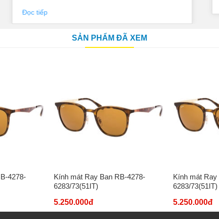
Đọc tiếp
SẢN PHẨM ĐÃ XEM
RB-4278-
Kính mát Ray Ban RB-4278-
Kính mát Ray
6283/73(51IT)
6283/73(51IT)
5.250.000đ
5.250.000đ