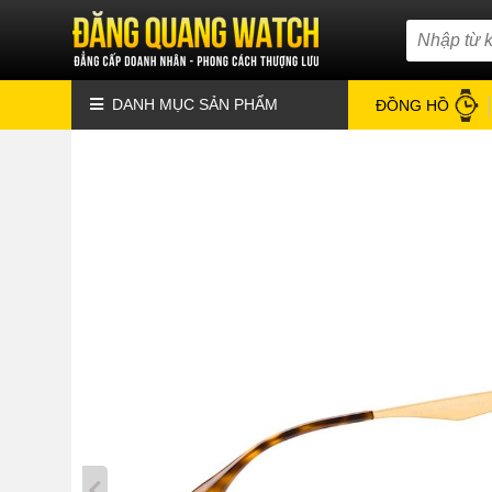
DANH MỤC SẢN PHẨM
ĐỒNG HỒ