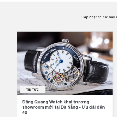
Cập nhật tin tức hay 
TIN TỨC
Đăng Quang Watch khai trương
showroom mới tại Đà Nẵng - Ưu đãi đến
40