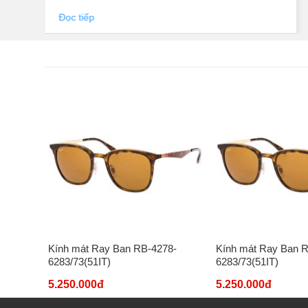
Đọc tiếp
8-
Kính mát Ray Ban RB-4278-
Kính mát Ray Ban 
6283/73(51IT)
6283/73(51IT)
5.250.000đ
5.250.000đ