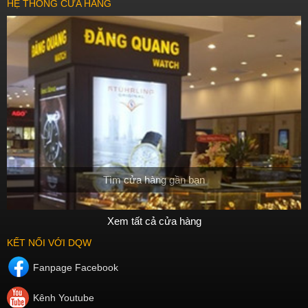
HỆ THỐNG CỬA HÀNG
Tìm cửa hàng gần bạn
Xem tất cả cửa hàng
KẾT NỐI VỚI DQW
Fanpage Facebook
Kênh Youtube