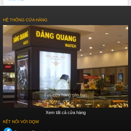
HỆ THỐNG CỬA HÀNG
Tìm cửa hàng gần bạn
Xem tất cả cửa hàng
KẾT NỐI VỚI DQW