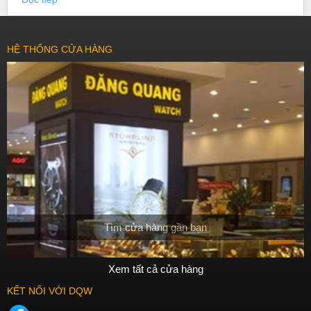
HỆ THỐNG CỬA HÀNG
Tìm cửa hàng gần bạn
Xem tất cả cửa hàng
KẾT NỐI VỚI DQW