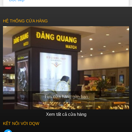
HỆ THỐNG CỬA HÀNG
Tìm cửa hàng gần bạn
Xem tất cả cửa hàng
KẾT NỐI VỚI DQW