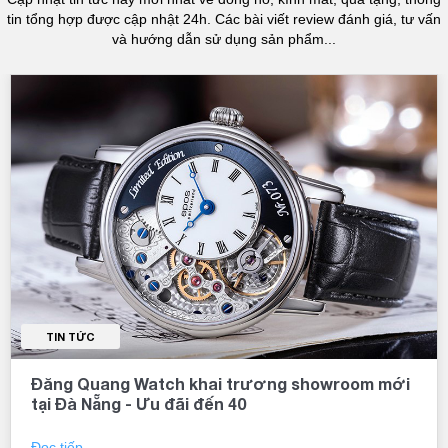
tin tổng hợp được cập nhật 24h. Các bài viết review đánh giá, tư vấn
và hướng dẫn sử dụng sản phẩm...
TIN TỨC
Đăng Quang Watch khai trương showroom mới
tại Đà Nẵng - Ưu đãi đến 40
Đọc tiếp