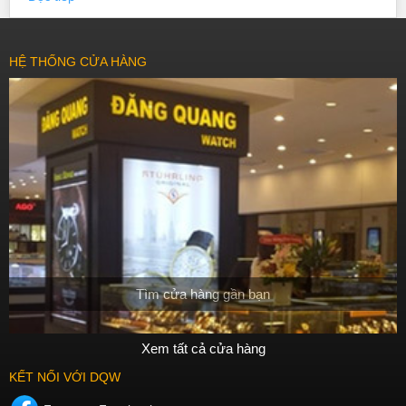
HỆ THỐNG CỬA HÀNG
Tìm cửa hàng gần bạn
Xem tất cả cửa hàng
KẾT NỐI VỚI DQW