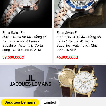
Epos Swiss E-
Epos Swiss E-
3501.142.34.98.44 - Đồng hồ
3501.135.34.16.44 - Đồng hồ
Nam - Size mặt 41 mm -
nam - Size mặt 41 mm -
Sapphire - Automatic Cơ tự
Sapphire - Automatic - Chịu
động - Chịu nước 10 ATM
nước 10 ATM
37.500.000đ
45.900.000đ
Jacques Lemans
Limited