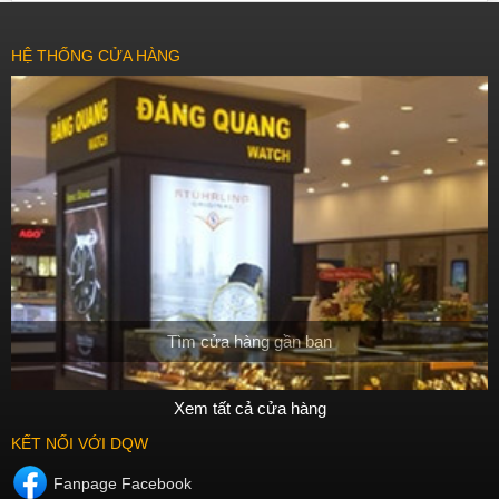
HỆ THỐNG CỬA HÀNG
Tìm cửa hàng gần bạn
Xem tất cả cửa hàng
KẾT NỐI VỚI DQW
Fanpage Facebook