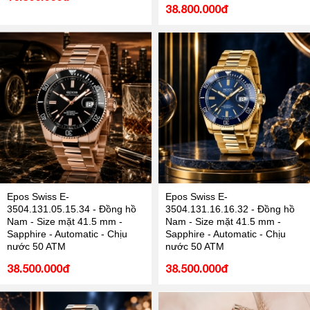
38.800.000đ
Epos Swiss E-
Epos Swiss E-
3504.131.05.15.34 - Đồng hồ
3504.131.16.16.32 - Đồng hồ
Nam - Size mặt 41.5 mm -
Nam - Size mặt 41.5 mm -
Sapphire - Automatic - Chịu
Sapphire - Automatic - Chịu
nước 50 ATM
nước 50 ATM
38.500.000đ
38.500.000đ