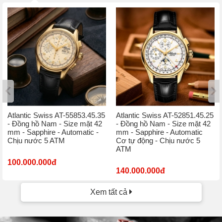
Atlantic Swiss AT-55853.45.35
Atlantic Swiss AT-52851.45.25
- Đồng hồ Nam - Size mặt 42
- Đồng hồ Nam - Size mặt 42
mm - Sapphire - Automatic -
mm - Sapphire - Automatic
Chịu nước 5 ATM
Cơ tự động - Chịu nước 5
ATM
100.000.000đ
140.000.000đ
Xem tất cả