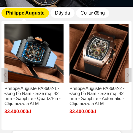
Philippe Auguste
Dây da
Cơ tự động
Philippe Auguste PA8602-1 -
Philippe Auguste PA8602-2 -
Đồng hồ Nam - Size mặt 42
Đồng hồ Nam - Size mặt 42
mm - Sapphire - Quartz/Pin -
mm - Sapphire - Automatic -
Chịu nước 5 ATM
Chịu nước 5 ATM
33.400.000đ
33.400.000đ