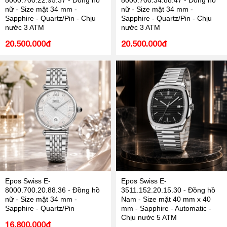
8000.700.22.95.37 - Đồng hồ
8000.700.34.88.47 - Đồng hồ
nữ - Size mặt 34 mm -
nữ - Size mặt 34 mm -
Sapphire - Quartz/Pin - Chịu
Sapphire - Quartz/Pin - Chịu
nước 3 ATM
nước 3 ATM
20.500.000đ
20.500.000đ
Epos Swiss E-
Epos Swiss E-
8000.700.20.88.36 - Đồng hồ
3511.152.20.15.30 - Đồng hồ
nữ - Size mặt 34 mm -
Nam - Size mặt 40 mm x 40
Sapphire - Quartz/Pin
mm - Sapphire - Automatic -
Chịu nước 5 ATM
16.800.000đ