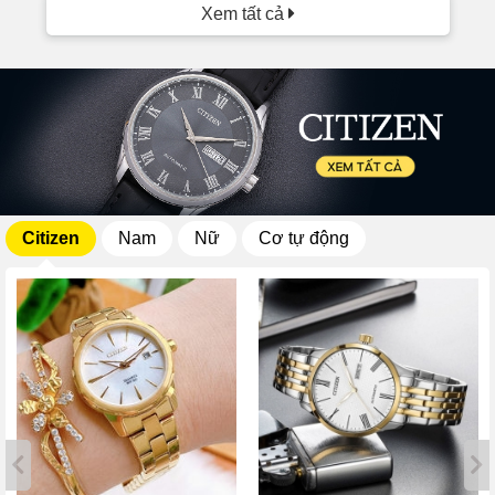
Xem tất cả
Citizen
Nam
Nữ
Cơ tự động