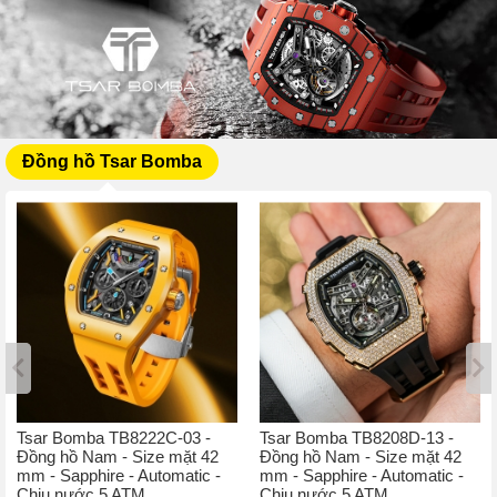
Đồng hồ Tsar Bomba
Tsar Bomba TB8222C-03 -
Tsar Bomba TB8208D-13 -
Đồng hồ Nam - Size mặt 42
Đồng hồ Nam - Size mặt 42
mm - Sapphire - Automatic -
mm - Sapphire - Automatic -
Chịu nước 5 ATM
Chịu nước 5 ATM