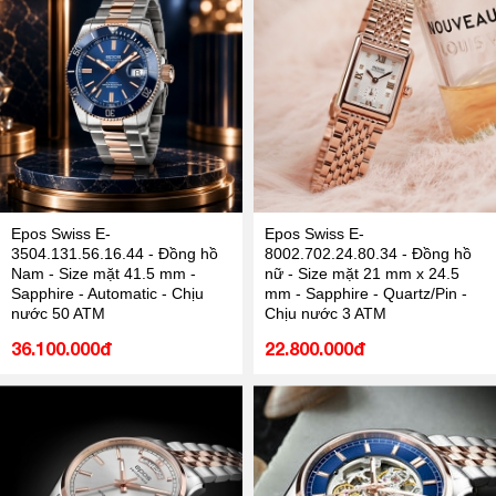
Epos Swiss E-
Epos Swiss E-
3504.131.56.16.44 - Đồng hồ
8002.702.24.80.34 - Đồng hồ
Nam - Size mặt 41.5 mm -
nữ - Size mặt 21 mm x 24.5
Sapphire - Automatic - Chịu
mm - Sapphire - Quartz/Pin -
nước 50 ATM
Chịu nước 3 ATM
36.100.000đ
22.800.000đ