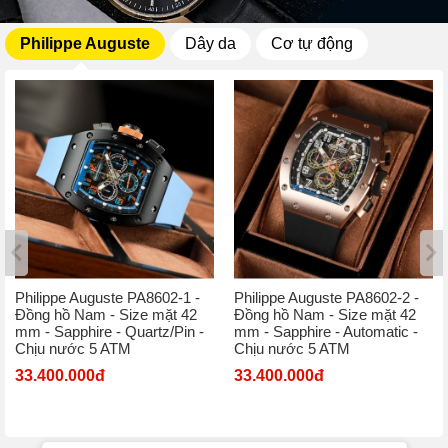
Philippe Auguste
Dây da
Cơ tự động
Philippe Auguste PA8602-1 -
Philippe Auguste PA8602-2 -
Đồng hồ Nam - Size mặt 42
Đồng hồ Nam - Size mặt 42
mm - Sapphire - Quartz/Pin -
mm - Sapphire - Automatic -
Chịu nước 5 ATM
Chịu nước 5 ATM
33.400.000đ
33.400.000đ