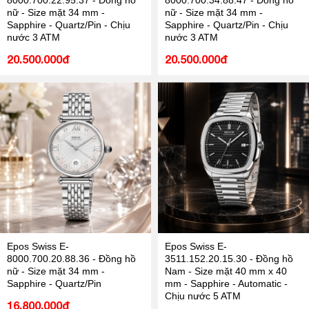
8000.700.22.95.37 - Đồng hồ
8000.700.34.88.47 - Đồng hồ
nữ - Size mặt 34 mm -
nữ - Size mặt 34 mm -
Sapphire - Quartz/Pin - Chịu
Sapphire - Quartz/Pin - Chịu
nước 3 ATM
nước 3 ATM
20.500.000đ
20.500.000đ
Epos Swiss E-
Epos Swiss E-
8000.700.20.88.36 - Đồng hồ
3511.152.20.15.30 - Đồng hồ
nữ - Size mặt 34 mm -
Nam - Size mặt 40 mm x 40
Sapphire - Quartz/Pin
mm - Sapphire - Automatic -
Chịu nước 5 ATM
16.800.000đ