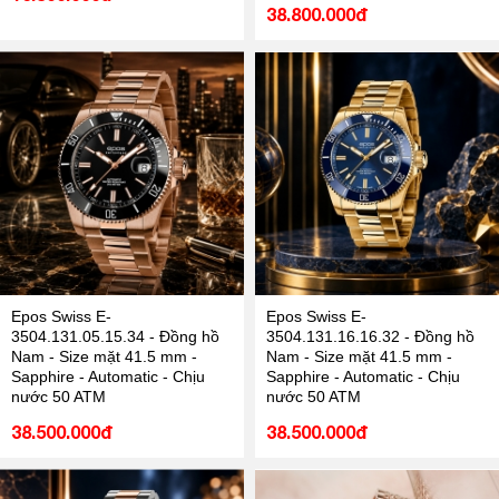
38.800.000đ
Epos Swiss E-
Epos Swiss E-
3504.131.05.15.34 - Đồng hồ
3504.131.16.16.32 - Đồng hồ
Nam - Size mặt 41.5 mm -
Nam - Size mặt 41.5 mm -
Sapphire - Automatic - Chịu
Sapphire - Automatic - Chịu
nước 50 ATM
nước 50 ATM
38.500.000đ
38.500.000đ