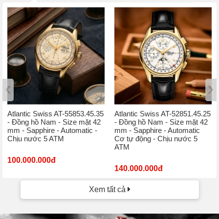
Atlantic Swiss AT-55853.45.35
Atlantic Swiss AT-52851.45.25
- Đồng hồ Nam - Size mặt 42
- Đồng hồ Nam - Size mặt 42
mm - Sapphire - Automatic -
mm - Sapphire - Automatic
Chịu nước 5 ATM
Cơ tự động - Chịu nước 5
ATM
100.000.000đ
140.000.000đ
Xem tất cả