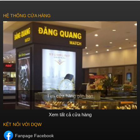
HỆ THỐNG CỬA HÀNG
Tìm cửa hàng gần bạn
Xem tất cả cửa hàng
KẾT NỐI VỚI DQW
Fanpage Facebook