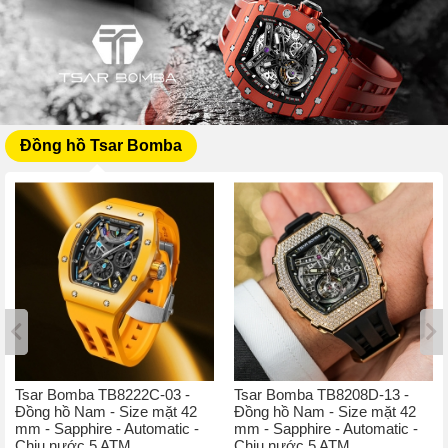
Đồng hồ Tsar Bomba
Tsar Bomba TB8222C-03 -
Tsar Bomba TB8208D-13 -
Đồng hồ Nam - Size mặt 42
Đồng hồ Nam - Size mặt 42
mm - Sapphire - Automatic -
mm - Sapphire - Automatic -
Chịu nước 5 ATM
Chịu nước 5 ATM