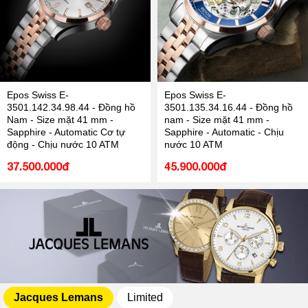
Epos Swiss E-
Epos Swiss E-
3501.142.34.98.44 - Đồng hồ
3501.135.34.16.44 - Đồng hồ
Nam - Size mặt 41 mm -
nam - Size mặt 41 mm -
Sapphire - Automatic Cơ tự
Sapphire - Automatic - Chịu
động - Chịu nước 10 ATM
nước 10 ATM
37.500.000đ
45.900.000đ
Jacques Lemans
Limited