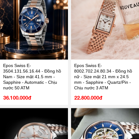
Epos Swiss E-
Epos Swiss E-
3504.131.56.16.44 - Đồng hồ
8002.702.24.80.34 - Đồng hồ
Nam - Size mặt 41.5 mm -
nữ - Size mặt 21 mm x 24.5
Sapphire - Automatic - Chịu
mm - Sapphire - Quartz/Pin -
nước 50 ATM
Chịu nước 3 ATM
36.100.000đ
22.800.000đ