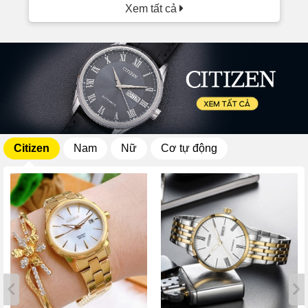
Xem tất cả
Citizen
Nam
Nữ
Cơ tự động