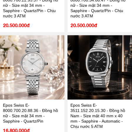
8000.700.22.95.37 - Đồng hồ
8000.700.34.88.47 - Đồng hồ
nữ - Size mặt 34 mm -
nữ - Size mặt 34 mm -
Sapphire - Quartz/Pin - Chịu
Sapphire - Quartz/Pin - Chịu
nước 3 ATM
nước 3 ATM
20.500.000đ
20.500.000đ
Epos Swiss E-
Epos Swiss E-
8000.700.20.88.36 - Đồng hồ
3511.152.20.15.30 - Đồng hồ
nữ - Size mặt 34 mm -
Nam - Size mặt 40 mm x 40
Sapphire - Quartz/Pin
mm - Sapphire - Automatic -
Chịu nước 5 ATM
16.800.000đ