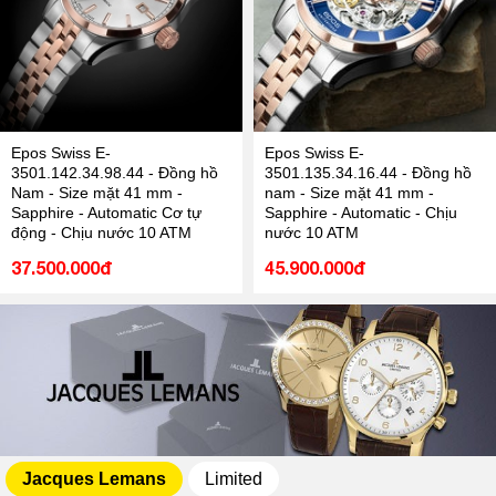
Epos Swiss E-
Epos Swiss E-
3501.142.34.98.44 - Đồng hồ
3501.135.34.16.44 - Đồng hồ
Nam - Size mặt 41 mm -
nam - Size mặt 41 mm -
Sapphire - Automatic Cơ tự
Sapphire - Automatic - Chịu
động - Chịu nước 10 ATM
nước 10 ATM
37.500.000đ
45.900.000đ
Jacques Lemans
Limited