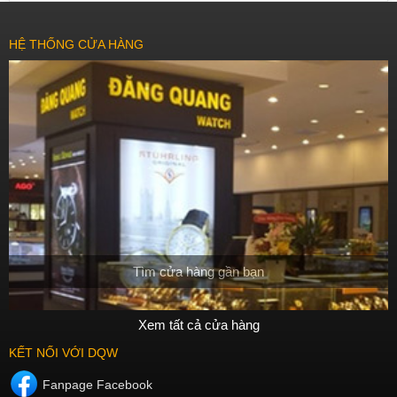
HỆ THỐNG CỬA HÀNG
Tìm cửa hàng gần bạn
Xem tất cả cửa hàng
KẾT NỐI VỚI DQW
Fanpage Facebook