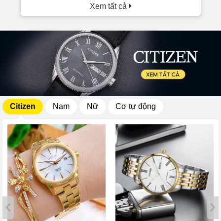
Xem tất cả
Citizen
Nam
Nữ
Cơ tự động