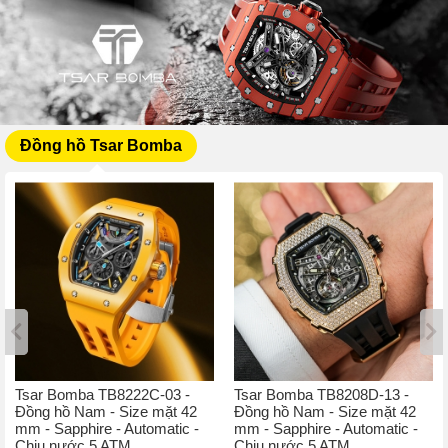
Đồng hồ Tsar Bomba
Tsar Bomba TB8222C-03 -
Tsar Bomba TB8208D-13 -
Đồng hồ Nam - Size mặt 42
Đồng hồ Nam - Size mặt 42
mm - Sapphire - Automatic -
mm - Sapphire - Automatic -
Chịu nước 5 ATM
Chịu nước 5 ATM