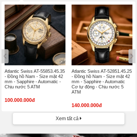
Atlantic Swiss AT-55853.45.35
Atlantic Swiss AT-52851.45.25
- Đồng hồ Nam - Size mặt 42
- Đồng hồ Nam - Size mặt 42
mm - Sapphire - Automatic -
mm - Sapphire - Automatic
Chịu nước 5 ATM
Cơ tự động - Chịu nước 5
ATM
100.000.000đ
140.000.000đ
Xem tất cả