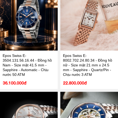
Epos Swiss E-
Epos Swiss E-
3504.131.56.16.44 - Đồng hồ
8002.702.24.80.34 - Đồng hồ
Nam - Size mặt 41.5 mm -
nữ - Size mặt 21 mm x 24.5
Sapphire - Automatic - Chịu
mm - Sapphire - Quartz/Pin -
nước 50 ATM
Chịu nước 3 ATM
36.100.000đ
22.800.000đ