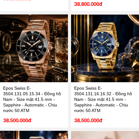
38.800.000đ
Epos Swiss E-
Epos Swiss E-
3504.131.05.15.34 - Đồng hồ
3504.131.16.16.32 - Đồng hồ
Nam - Size mặt 41.5 mm -
Nam - Size mặt 41.5 mm -
Sapphire - Automatic - Chịu
Sapphire - Automatic - Chịu
nước 50 ATM
nước 50 ATM
38.500.000đ
38.500.000đ