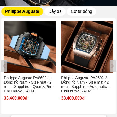
Philippe Auguste
Dây da
Cơ tự động
Philippe Auguste PA8602-1 -
Philippe Auguste PA8602-2 -
Đồng hồ Nam - Size mặt 42
Đồng hồ Nam - Size mặt 42
mm - Sapphire - Quartz/Pin -
mm - Sapphire - Automatic -
Chịu nước 5 ATM
Chịu nước 5 ATM
33.400.000đ
33.400.000đ