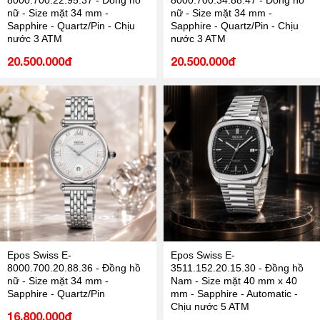
8000.700.22.95.37 - Đồng hồ
8000.700.34.88.47 - Đồng hồ
nữ - Size mặt 34 mm -
nữ - Size mặt 34 mm -
Sapphire - Quartz/Pin - Chịu
Sapphire - Quartz/Pin - Chịu
nước 3 ATM
nước 3 ATM
20.500.000đ
20.500.000đ
Epos Swiss E-
Epos Swiss E-
8000.700.20.88.36 - Đồng hồ
3511.152.20.15.30 - Đồng hồ
nữ - Size mặt 34 mm -
Nam - Size mặt 40 mm x 40
Sapphire - Quartz/Pin
mm - Sapphire - Automatic -
Chịu nước 5 ATM
16.800.000đ