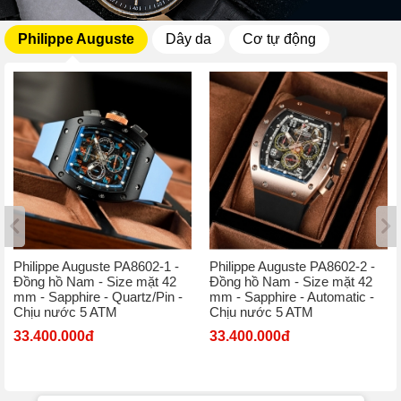
Philippe Auguste
Dây da
Cơ tự động
Philippe Auguste PA8602-1 -
Philippe Auguste PA8602-2 -
Đồng hồ Nam - Size mặt 42
Đồng hồ Nam - Size mặt 42
mm - Sapphire - Quartz/Pin -
mm - Sapphire - Automatic -
Chịu nước 5 ATM
Chịu nước 5 ATM
33.400.000đ
33.400.000đ