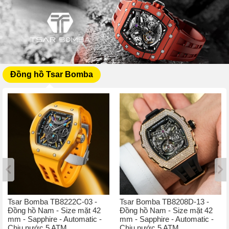
Đồng hồ Tsar Bomba
Tsar Bomba TB8222C-03 -
Tsar Bomba TB8208D-13 -
Đồng hồ Nam - Size mặt 42
Đồng hồ Nam - Size mặt 42
mm - Sapphire - Automatic -
mm - Sapphire - Automatic -
Chịu nước 5 ATM
Chịu nước 5 ATM