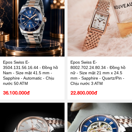
Epos Swiss E-
Epos Swiss E-
3504.131.56.16.44 - Đồng hồ
8002.702.24.80.34 - Đồng hồ
Nam - Size mặt 41.5 mm -
nữ - Size mặt 21 mm x 24.5
Sapphire - Automatic - Chịu
mm - Sapphire - Quartz/Pin -
nước 50 ATM
Chịu nước 3 ATM
36.100.000đ
22.800.000đ