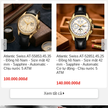
Atlantic Swiss AT-55853.45.35
Atlantic Swiss AT-52851.45.25
- Đồng hồ Nam - Size mặt 42
- Đồng hồ Nam - Size mặt 42
mm - Sapphire - Automatic -
mm - Sapphire - Automatic
Chịu nước 5 ATM
Cơ tự động - Chịu nước 5
ATM
100.000.000đ
140.000.000đ
Xem tất cả