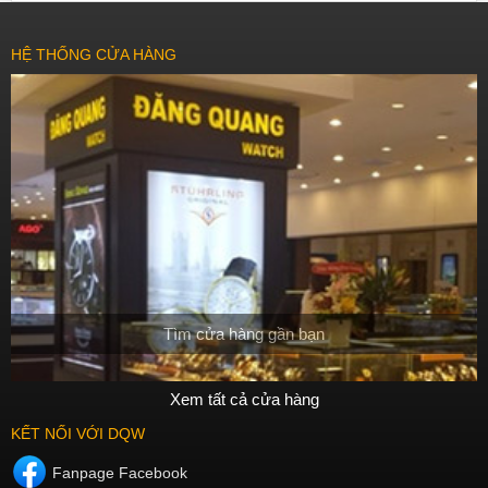
HỆ THỐNG CỬA HÀNG
Tìm cửa hàng gần bạn
Xem tất cả cửa hàng
KẾT NỐI VỚI DQW
Fanpage Facebook