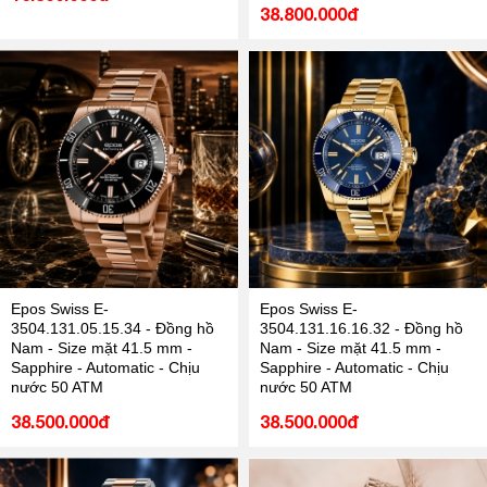
38.800.000đ
Epos Swiss E-
Epos Swiss E-
3504.131.05.15.34 - Đồng hồ
3504.131.16.16.32 - Đồng hồ
Nam - Size mặt 41.5 mm -
Nam - Size mặt 41.5 mm -
Sapphire - Automatic - Chịu
Sapphire - Automatic - Chịu
nước 50 ATM
nước 50 ATM
38.500.000đ
38.500.000đ