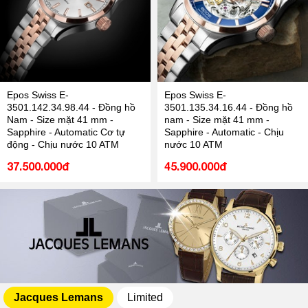
Epos Swiss E-
Epos Swiss E-
3501.142.34.98.44 - Đồng hồ
3501.135.34.16.44 - Đồng hồ
Nam - Size mặt 41 mm -
nam - Size mặt 41 mm -
Sapphire - Automatic Cơ tự
Sapphire - Automatic - Chịu
động - Chịu nước 10 ATM
nước 10 ATM
37.500.000đ
45.900.000đ
Jacques Lemans
Limited