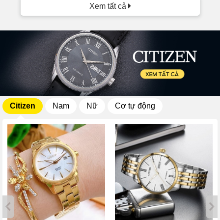
Xem tất cả
Citizen
Nam
Nữ
Cơ tự động