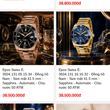
38.800.000đ
Epos Swiss E-
Epos Swiss E-
3504.131.05.15.34 - Đồng hồ
3504.131.16.16.32 - Đồng hồ
Nam - Size mặt 41.5 mm -
Nam - Size mặt 41.5 mm -
Sapphire - Automatic - Chịu
Sapphire - Automatic - Chịu
nước 50 ATM
nước 50 ATM
38.500.000đ
38.500.000đ