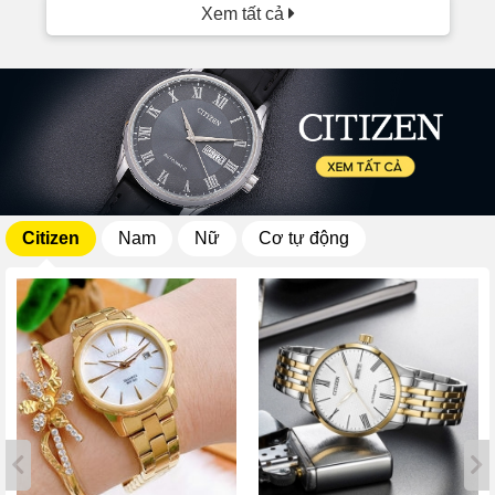
Xem tất cả
Citizen
Nam
Nữ
Cơ tự động