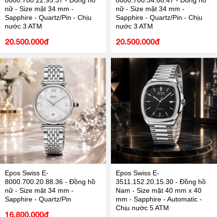
8000.700.22.95.37 - Đồng hồ
8000.700.34.88.47 - Đồng hồ
nữ - Size mặt 34 mm -
nữ - Size mặt 34 mm -
Sapphire - Quartz/Pin - Chịu
Sapphire - Quartz/Pin - Chịu
nước 3 ATM
nước 3 ATM
20.500.000đ
20.500.000đ
Epos Swiss E-
Epos Swiss E-
8000.700.20.88.36 - Đồng hồ
3511.152.20.15.30 - Đồng hồ
nữ - Size mặt 34 mm -
Nam - Size mặt 40 mm x 40
Sapphire - Quartz/Pin
mm - Sapphire - Automatic -
Chịu nước 5 ATM
16.800.000đ