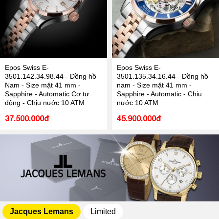
Epos Swiss E-
Epos Swiss E-
3501.142.34.98.44 - Đồng hồ
3501.135.34.16.44 - Đồng hồ
Nam - Size mặt 41 mm -
nam - Size mặt 41 mm -
Sapphire - Automatic Cơ tự
Sapphire - Automatic - Chịu
động - Chịu nước 10 ATM
nước 10 ATM
37.500.000đ
45.900.000đ
Jacques Lemans
Limited