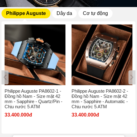
Philippe Auguste
Dây da
Cơ tự động
Philippe Auguste PA8602-1 -
Philippe Auguste PA8602-2 -
Đồng hồ Nam - Size mặt 42
Đồng hồ Nam - Size mặt 42
mm - Sapphire - Quartz/Pin -
mm - Sapphire - Automatic -
Chịu nước 5 ATM
Chịu nước 5 ATM
33.400.000đ
33.400.000đ