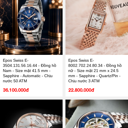
Epos Swiss E-
Epos Swiss E-
3504.131.56.16.44 - Đồng hồ
8002.702.24.80.34 - Đồng hồ
Nam - Size mặt 41.5 mm -
nữ - Size mặt 21 mm x 24.5
Sapphire - Automatic - Chịu
mm - Sapphire - Quartz/Pin -
nước 50 ATM
Chịu nước 3 ATM
36.100.000đ
22.800.000đ