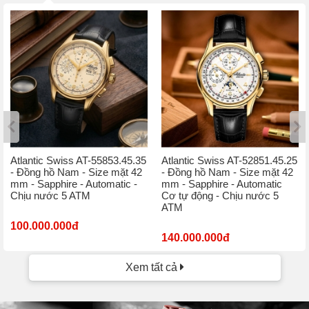
Atlantic Swiss AT-55853.45.35
Atlantic Swiss AT-52851.45.25
- Đồng hồ Nam - Size mặt 42
- Đồng hồ Nam - Size mặt 42
mm - Sapphire - Automatic -
mm - Sapphire - Automatic
Chịu nước 5 ATM
Cơ tự động - Chịu nước 5
ATM
100.000.000đ
140.000.000đ
Xem tất cả