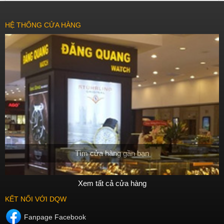
HỆ THỐNG CỬA HÀNG
Tìm cửa hàng gần bạn
Xem tất cả cửa hàng
KẾT NỐI VỚI DQW
Fanpage Facebook