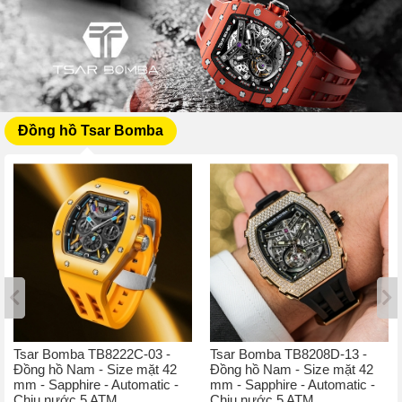
Đồng hồ Tsar Bomba
Tsar Bomba TB8222C-03 -
Tsar Bomba TB8208D-13 -
Đồng hồ Nam - Size mặt 42
Đồng hồ Nam - Size mặt 42
mm - Sapphire - Automatic -
mm - Sapphire - Automatic -
Chịu nước 5 ATM
Chịu nước 5 ATM