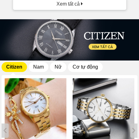
Xem tất cả
Citizen
Nam
Nữ
Cơ tự động