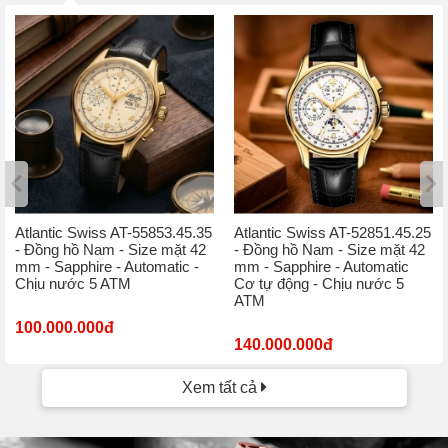
Atlantic Swiss AT-55853.45.35
Atlantic Swiss AT-52851.45.25
- Đồng hồ Nam - Size mặt 42
- Đồng hồ Nam - Size mặt 42
mm - Sapphire - Automatic -
mm - Sapphire - Automatic
Chịu nước 5 ATM
Cơ tự động - Chịu nước 5
ATM
100.000.000đ
140.000.000đ
Xem tất cả