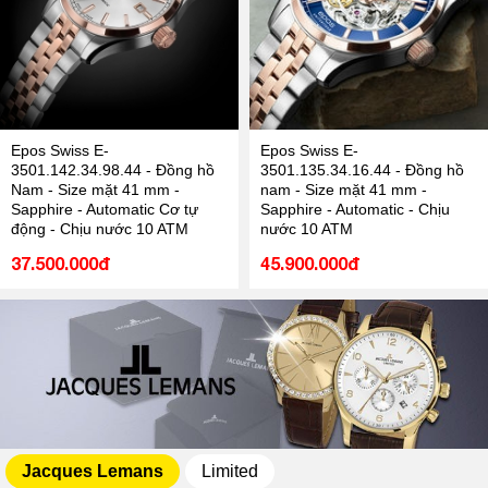
Epos Swiss E-
Epos Swiss E-
3501.142.34.98.44 - Đồng hồ
3501.135.34.16.44 - Đồng hồ
Nam - Size mặt 41 mm -
nam - Size mặt 41 mm -
Sapphire - Automatic Cơ tự
Sapphire - Automatic - Chịu
động - Chịu nước 10 ATM
nước 10 ATM
37.500.000đ
45.900.000đ
Jacques Lemans
Limited