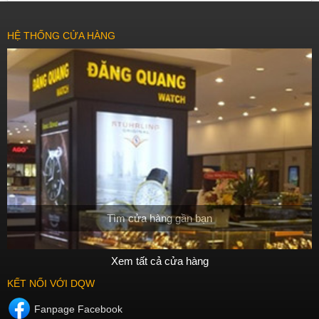
HỆ THỐNG CỬA HÀNG
Tìm cửa hàng gần bạn
Xem tất cả cửa hàng
KẾT NỐI VỚI DQW
Fanpage Facebook