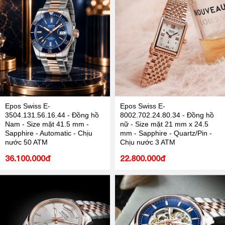
Epos Swiss E-
Epos Swiss E-
3504.131.56.16.44 - Đồng hồ
8002.702.24.80.34 - Đồng hồ
Nam - Size mặt 41.5 mm -
nữ - Size mặt 21 mm x 24.5
Sapphire - Automatic - Chịu
mm - Sapphire - Quartz/Pin -
nước 50 ATM
Chịu nước 3 ATM
36.100.000đ
22.800.000đ