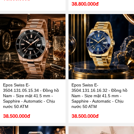
38.800.000đ
Epos Swiss E-
Epos Swiss E-
3504.131.05.15.34 - Đồng hồ
3504.131.16.16.32 - Đồng hồ
Nam - Size mặt 41.5 mm -
Nam - Size mặt 41.5 mm -
Sapphire - Automatic - Chịu
Sapphire - Automatic - Chịu
nước 50 ATM
nước 50 ATM
38.500.000đ
38.500.000đ