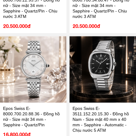
8000.700.22.95.37 - Đồng hồ
8000.700.34.88.47 - Đồng hồ
nữ - Size mặt 34 mm -
nữ - Size mặt 34 mm -
Sapphire - Quartz/Pin - Chịu
Sapphire - Quartz/Pin - Chịu
nước 3 ATM
nước 3 ATM
20.500.000đ
20.500.000đ
Epos Swiss E-
Epos Swiss E-
8000.700.20.88.36 - Đồng hồ
3511.152.20.15.30 - Đồng hồ
nữ - Size mặt 34 mm -
Nam - Size mặt 40 mm x 40
Sapphire - Quartz/Pin
mm - Sapphire - Automatic -
Chịu nước 5 ATM
16.800.000đ