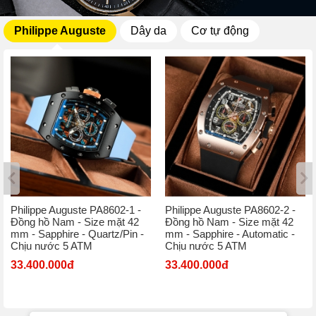
Philippe Auguste
Dây da
Cơ tự động
Philippe Auguste PA8602-1 -
Philippe Auguste PA8602-2 -
Đồng hồ Nam - Size mặt 42
Đồng hồ Nam - Size mặt 42
mm - Sapphire - Quartz/Pin -
mm - Sapphire - Automatic -
Chịu nước 5 ATM
Chịu nước 5 ATM
33.400.000đ
33.400.000đ