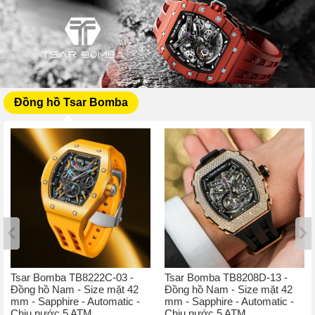
Đồng hồ Tsar Bomba
Tsar Bomba TB8222C-03 -
Tsar Bomba TB8208D-13 -
Đồng hồ Nam - Size mặt 42
Đồng hồ Nam - Size mặt 42
mm - Sapphire - Automatic -
mm - Sapphire - Automatic -
Chịu nước 5 ATM
Chịu nước 5 ATM