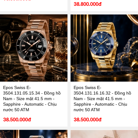
38.800.000đ
Epos Swiss E-
Epos Swiss E-
3504.131.05.15.34 - Đồng hồ
3504.131.16.16.32 - Đồng hồ
Nam - Size mặt 41.5 mm -
Nam - Size mặt 41.5 mm -
Sapphire - Automatic - Chịu
Sapphire - Automatic - Chịu
nước 50 ATM
nước 50 ATM
38.500.000đ
38.500.000đ