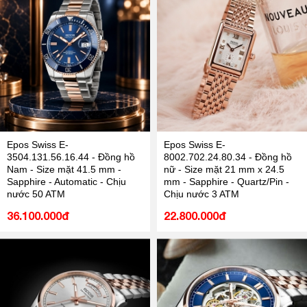
Epos Swiss E-
Epos Swiss E-
3504.131.56.16.44 - Đồng hồ
8002.702.24.80.34 - Đồng hồ
Nam - Size mặt 41.5 mm -
nữ - Size mặt 21 mm x 24.5
Sapphire - Automatic - Chịu
mm - Sapphire - Quartz/Pin -
nước 50 ATM
Chịu nước 3 ATM
36.100.000đ
22.800.000đ