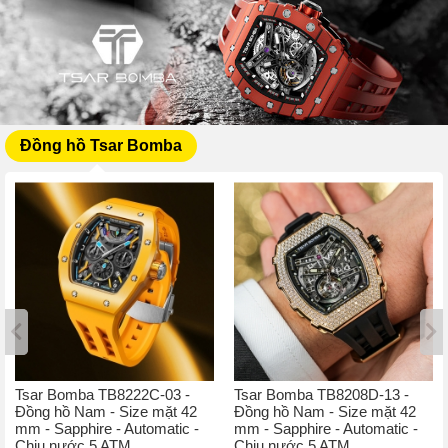
Đồng hồ Tsar Bomba
Tsar Bomba TB8222C-03 -
Tsar Bomba TB8208D-13 -
Đồng hồ Nam - Size mặt 42
Đồng hồ Nam - Size mặt 42
mm - Sapphire - Automatic -
mm - Sapphire - Automatic -
Chịu nước 5 ATM
Chịu nước 5 ATM