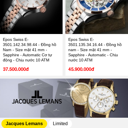
Epos Swiss E-
Epos Swiss E-
3501.142.34.98.44 - Đồng hồ
3501.135.34.16.44 - Đồng hồ
Nam - Size mặt 41 mm -
nam - Size mặt 41 mm -
Sapphire - Automatic Cơ tự
Sapphire - Automatic - Chịu
động - Chịu nước 10 ATM
nước 10 ATM
37.500.000đ
45.900.000đ
Jacques Lemans
Limited