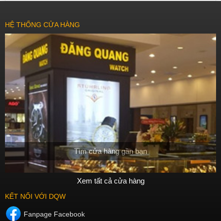
HỆ THỐNG CỬA HÀNG
Tìm cửa hàng gần bạn
Xem tất cả cửa hàng
KẾT NỐI VỚI DQW
Fanpage Facebook