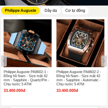
Philippe Auguste
Dây da
Cơ tự động
Philippe Auguste PA8602-1 -
Philippe Auguste PA8602-2 -
Đồng hồ Nam - Size mặt 42
Đồng hồ Nam - Size mặt 42
mm - Sapphire - Quartz/Pin -
mm - Sapphire - Automatic -
Chịu nước 5 ATM
Chịu nước 5 ATM
33.400.000đ
33.400.000đ