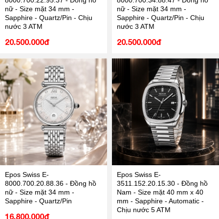
8000.700.22.95.37 - Đồng hồ
8000.700.34.88.47 - Đồng hồ
nữ - Size mặt 34 mm -
nữ - Size mặt 34 mm -
Sapphire - Quartz/Pin - Chịu
Sapphire - Quartz/Pin - Chịu
nước 3 ATM
nước 3 ATM
20.500.000đ
20.500.000đ
Epos Swiss E-
Epos Swiss E-
8000.700.20.88.36 - Đồng hồ
3511.152.20.15.30 - Đồng hồ
nữ - Size mặt 34 mm -
Nam - Size mặt 40 mm x 40
Sapphire - Quartz/Pin
mm - Sapphire - Automatic -
Chịu nước 5 ATM
16.800.000đ