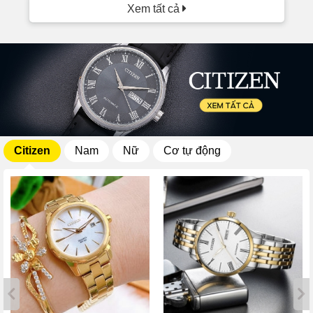
Xem tất cả
Citizen
Nam
Nữ
Cơ tự động