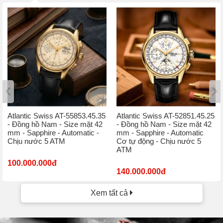
Atlantic Swiss AT-55853.45.35
Atlantic Swiss AT-52851.45.25
- Đồng hồ Nam - Size mặt 42
- Đồng hồ Nam - Size mặt 42
mm - Sapphire - Automatic -
mm - Sapphire - Automatic
Chịu nước 5 ATM
Cơ tự động - Chịu nước 5
ATM
100.000.000đ
140.000.000đ
Xem tất cả