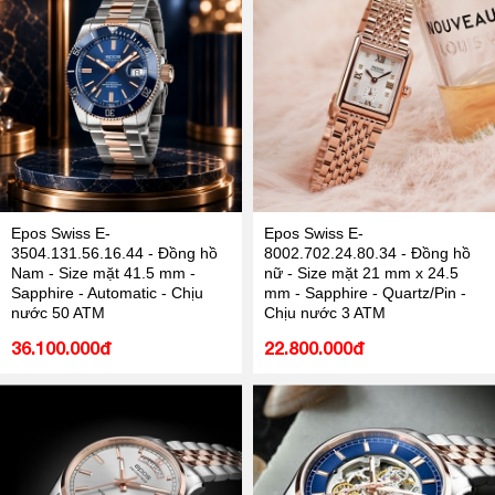
Epos Swiss E-
Epos Swiss E-
3504.131.56.16.44 - Đồng hồ
8002.702.24.80.34 - Đồng hồ
Nam - Size mặt 41.5 mm -
nữ - Size mặt 21 mm x 24.5
Sapphire - Automatic - Chịu
mm - Sapphire - Quartz/Pin -
nước 50 ATM
Chịu nước 3 ATM
36.100.000đ
22.800.000đ