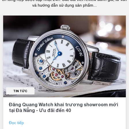
và hướng dẫn sử dụng sản phẩm...
TIN TỨC
Đồng hồ chính hãng tại Đăng Quang ưu đãi lên
tới 40, đa dạng lựa chọn cho cả nam và nữ
Đọc tiếp