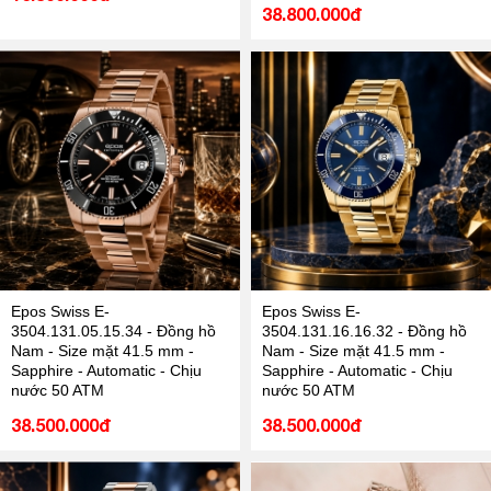
38.800.000đ
Epos Swiss E-
Epos Swiss E-
3504.131.05.15.34 - Đồng hồ
3504.131.16.16.32 - Đồng hồ
Nam - Size mặt 41.5 mm -
Nam - Size mặt 41.5 mm -
Sapphire - Automatic - Chịu
Sapphire - Automatic - Chịu
nước 50 ATM
nước 50 ATM
38.500.000đ
38.500.000đ