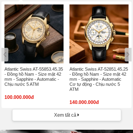
Atlantic Swiss AT-55853.45.35
Atlantic Swiss AT-52851.45.25
- Đồng hồ Nam - Size mặt 42
- Đồng hồ Nam - Size mặt 42
mm - Sapphire - Automatic -
mm - Sapphire - Automatic
Chịu nước 5 ATM
Cơ tự động - Chịu nước 5
ATM
100.000.000đ
140.000.000đ
Xem tất cả