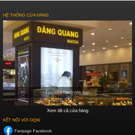
HỆ THỐNG CỬA HÀNG
Tìm cửa hàng gần bạn
Xem tất cả cửa hàng
KẾT NỐI VỚI DQW
Fanpage Facebook