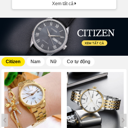
Xem tất cả
Citizen
Nam
Nữ
Cơ tự động