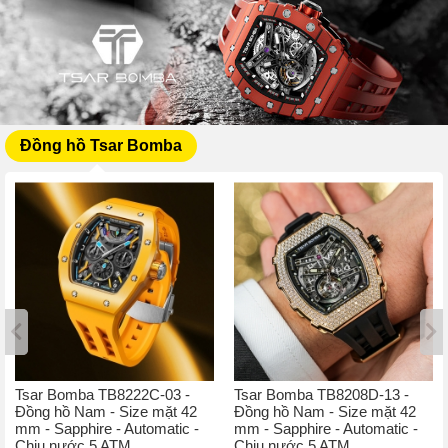
Đồng hồ Tsar Bomba
Tsar Bomba TB8222C-03 -
Tsar Bomba TB8208D-13 -
Đồng hồ Nam - Size mặt 42
Đồng hồ Nam - Size mặt 42
mm - Sapphire - Automatic -
mm - Sapphire - Automatic -
Chịu nước 5 ATM
Chịu nước 5 ATM