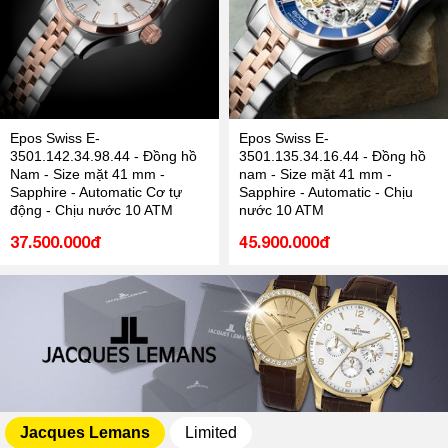
Epos Swiss E-
Epos Swiss E-
3501.142.34.98.44 - Đồng hồ
3501.135.34.16.44 - Đồng hồ
Nam - Size mặt 41 mm -
nam - Size mặt 41 mm -
Sapphire - Automatic Cơ tự
Sapphire - Automatic - Chịu
động - Chịu nước 10 ATM
nước 10 ATM
37.500.000đ
45.900.000đ
Jacques Lemans
Limited