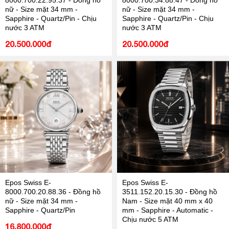
8000.700.22.95.37 - Đồng hồ
8000.700.34.88.47 - Đồng hồ
nữ - Size mặt 34 mm -
nữ - Size mặt 34 mm -
Sapphire - Quartz/Pin - Chịu
Sapphire - Quartz/Pin - Chịu
nước 3 ATM
nước 3 ATM
20.500.000đ
20.500.000đ
Epos Swiss E-
Epos Swiss E-
8000.700.20.88.36 - Đồng hồ
3511.152.20.15.30 - Đồng hồ
nữ - Size mặt 34 mm -
Nam - Size mặt 40 mm x 40
Sapphire - Quartz/Pin
mm - Sapphire - Automatic -
Chịu nước 5 ATM
16.800.000đ