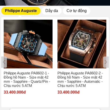
Philippe Auguste
Dây da
Cơ tự động
Philippe Auguste PA8602-1 -
Philippe Auguste PA8602-2 -
Đồng hồ Nam - Size mặt 42
Đồng hồ Nam - Size mặt 42
mm - Sapphire - Quartz/Pin -
mm - Sapphire - Automatic -
Chịu nước 5 ATM
Chịu nước 5 ATM
33.400.000đ
33.400.000đ