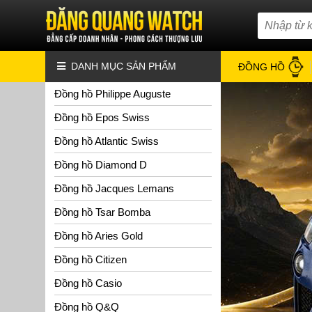
DANH MỤC SẢN PHẨM
ĐỒNG HỒ
Đồng hồ Philippe Auguste
Đồng hồ Epos Swiss
Đồng hồ Atlantic Swiss
Đồng hồ Diamond D
Đồng hồ Jacques Lemans
Đồng hồ Tsar Bomba
Đồng hồ Aries Gold
Đồng hồ Citizen
Đồng hồ Casio
Đồng hồ Q&Q