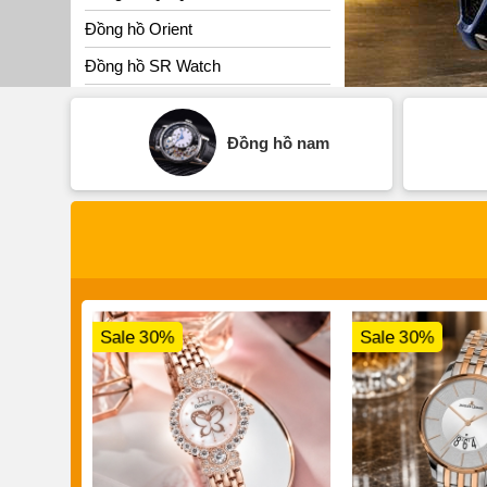
Đồng hồ Orient
Đồng hồ SR Watch
Đồng hồ nam
Sale 30%
Sale 30%