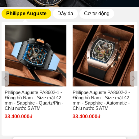
Philippe Auguste
Dây da
Cơ tự động
Philippe Auguste PA8602-1 -
Philippe Auguste PA8602-2 -
Đồng hồ Nam - Size mặt 42
Đồng hồ Nam - Size mặt 42
mm - Sapphire - Quartz/Pin -
mm - Sapphire - Automatic -
Chịu nước 5 ATM
Chịu nước 5 ATM
33.400.000đ
33.400.000đ