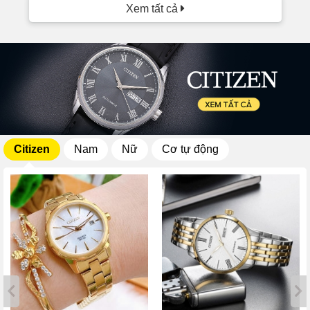
Xem tất cả
Citizen
Nam
Nữ
Cơ tự động