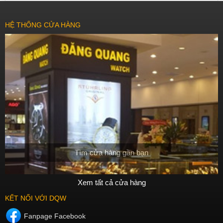
HỆ THỐNG CỬA HÀNG
Tìm cửa hàng gần bạn
Xem tất cả cửa hàng
KẾT NỐI VỚI DQW
Fanpage Facebook