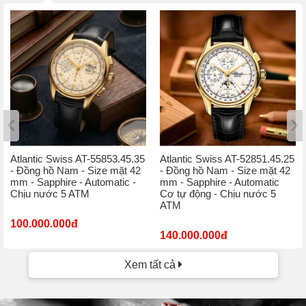
Atlantic Swiss AT-55853.45.35
Atlantic Swiss AT-52851.45.25
- Đồng hồ Nam - Size mặt 42
- Đồng hồ Nam - Size mặt 42
mm - Sapphire - Automatic -
mm - Sapphire - Automatic
Chịu nước 5 ATM
Cơ tự động - Chịu nước 5
ATM
100.000.000đ
140.000.000đ
Xem tất cả