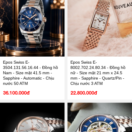
Epos Swiss E-
Epos Swiss E-
3504.131.56.16.44 - Đồng hồ
8002.702.24.80.34 - Đồng hồ
Nam - Size mặt 41.5 mm -
nữ - Size mặt 21 mm x 24.5
Sapphire - Automatic - Chịu
mm - Sapphire - Quartz/Pin -
nước 50 ATM
Chịu nước 3 ATM
36.100.000đ
22.800.000đ