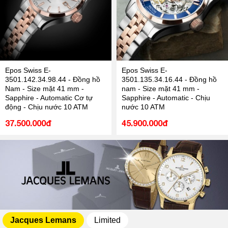
Epos Swiss E-
Epos Swiss E-
3501.142.34.98.44 - Đồng hồ
3501.135.34.16.44 - Đồng hồ
Nam - Size mặt 41 mm -
nam - Size mặt 41 mm -
Sapphire - Automatic Cơ tự
Sapphire - Automatic - Chịu
động - Chịu nước 10 ATM
nước 10 ATM
37.500.000đ
45.900.000đ
Jacques Lemans
Limited