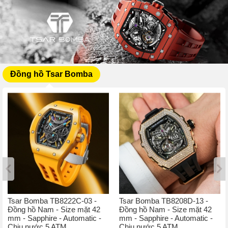
Đồng hồ Tsar Bomba
Tsar Bomba TB8222C-03 -
Tsar Bomba TB8208D-13 -
Đồng hồ Nam - Size mặt 42
Đồng hồ Nam - Size mặt 42
mm - Sapphire - Automatic -
mm - Sapphire - Automatic -
Chịu nước 5 ATM
Chịu nước 5 ATM