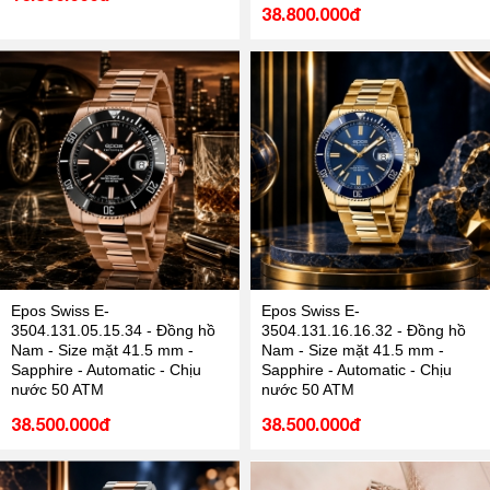
38.800.000đ
Epos Swiss E-
Epos Swiss E-
3504.131.05.15.34 - Đồng hồ
3504.131.16.16.32 - Đồng hồ
Nam - Size mặt 41.5 mm -
Nam - Size mặt 41.5 mm -
Sapphire - Automatic - Chịu
Sapphire - Automatic - Chịu
nước 50 ATM
nước 50 ATM
38.500.000đ
38.500.000đ