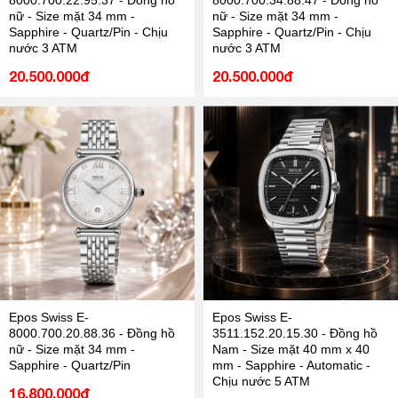
8000.700.22.95.37 - Đồng hồ
8000.700.34.88.47 - Đồng hồ
nữ - Size mặt 34 mm -
nữ - Size mặt 34 mm -
Sapphire - Quartz/Pin - Chịu
Sapphire - Quartz/Pin - Chịu
nước 3 ATM
nước 3 ATM
20.500.000đ
20.500.000đ
Epos Swiss E-
Epos Swiss E-
8000.700.20.88.36 - Đồng hồ
3511.152.20.15.30 - Đồng hồ
nữ - Size mặt 34 mm -
Nam - Size mặt 40 mm x 40
Sapphire - Quartz/Pin
mm - Sapphire - Automatic -
Chịu nước 5 ATM
16.800.000đ