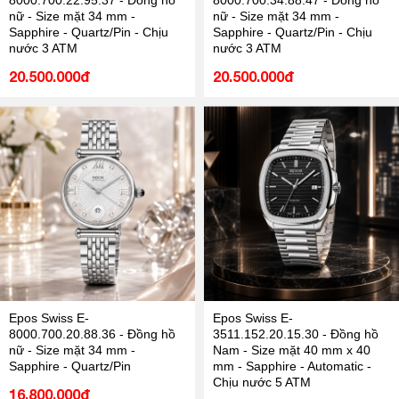
8000.700.22.95.37 - Đồng hồ
8000.700.34.88.47 - Đồng hồ
nữ - Size mặt 34 mm -
nữ - Size mặt 34 mm -
Sapphire - Quartz/Pin - Chịu
Sapphire - Quartz/Pin - Chịu
nước 3 ATM
nước 3 ATM
20.500.000đ
20.500.000đ
Epos Swiss E-
Epos Swiss E-
8000.700.20.88.36 - Đồng hồ
3511.152.20.15.30 - Đồng hồ
nữ - Size mặt 34 mm -
Nam - Size mặt 40 mm x 40
Sapphire - Quartz/Pin
mm - Sapphire - Automatic -
Chịu nước 5 ATM
16.800.000đ