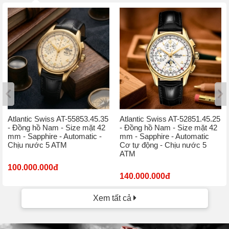
Atlantic Swiss AT-55853.45.35
Atlantic Swiss AT-52851.45.25
- Đồng hồ Nam - Size mặt 42
- Đồng hồ Nam - Size mặt 42
mm - Sapphire - Automatic -
mm - Sapphire - Automatic
Chịu nước 5 ATM
Cơ tự động - Chịu nước 5
ATM
100.000.000đ
140.000.000đ
Xem tất cả