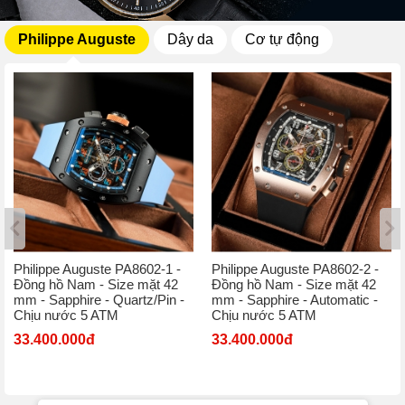
Philippe Auguste
Dây da
Cơ tự động
Philippe Auguste PA8602-1 -
Philippe Auguste PA8602-2 -
Đồng hồ Nam - Size mặt 42
Đồng hồ Nam - Size mặt 42
mm - Sapphire - Quartz/Pin -
mm - Sapphire - Automatic -
Chịu nước 5 ATM
Chịu nước 5 ATM
33.400.000đ
33.400.000đ