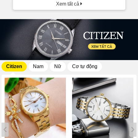
Xem tất cả
Citizen
Nam
Nữ
Cơ tự động