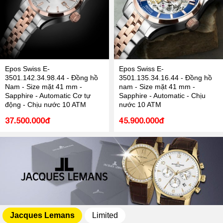
Epos Swiss E-
Epos Swiss E-
3501.142.34.98.44 - Đồng hồ
3501.135.34.16.44 - Đồng hồ
Nam - Size mặt 41 mm -
nam - Size mặt 41 mm -
Sapphire - Automatic Cơ tự
Sapphire - Automatic - Chịu
động - Chịu nước 10 ATM
nước 10 ATM
37.500.000đ
45.900.000đ
Jacques Lemans
Limited