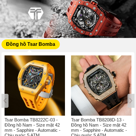
Đồng hồ Tsar Bomba
Tsar Bomba TB8222C-03 -
Tsar Bomba TB8208D-13 -
Đồng hồ Nam - Size mặt 42
Đồng hồ Nam - Size mặt 42
mm - Sapphire - Automatic -
mm - Sapphire - Automatic -
Chịu nước 5 ATM
Chịu nước 5 ATM