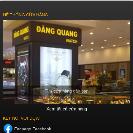
HỆ THỐNG CỬA HÀNG
Tìm cửa hàng gần bạn
Xem tất cả cửa hàng
KẾT NỐI VỚI DQW
Fanpage Facebook