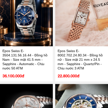
Epos Swiss E-
Epos Swiss E-
3504.131.56.16.44 - Đồng hồ
8002.702.24.80.34 - Đồng hồ
Nam - Size mặt 41.5 mm -
nữ - Size mặt 21 mm x 24.5
Sapphire - Automatic - Chịu
mm - Sapphire - Quartz/Pin -
nước 50 ATM
Chịu nước 3 ATM
36.100.000đ
22.800.000đ