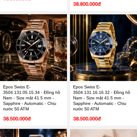
38.800.000đ
Epos Swiss E-
Epos Swiss E-
3504.131.05.15.34 - Đồng hồ
3504.131.16.16.32 - Đồng hồ
Nam - Size mặt 41.5 mm -
Nam - Size mặt 41.5 mm -
Sapphire - Automatic - Chịu
Sapphire - Automatic - Chịu
nước 50 ATM
nước 50 ATM
38.500.000đ
38.500.000đ