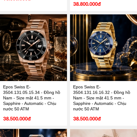
38.800.000đ
Epos Swiss E-
Epos Swiss E-
3504.131.05.15.34 - Đồng hồ
3504.131.16.16.32 - Đồng hồ
Nam - Size mặt 41.5 mm -
Nam - Size mặt 41.5 mm -
Sapphire - Automatic - Chịu
Sapphire - Automatic - Chịu
nước 50 ATM
nước 50 ATM
38.500.000đ
38.500.000đ