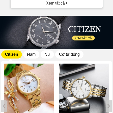
Xem tất cả
Citizen
Nam
Nữ
Cơ tự động