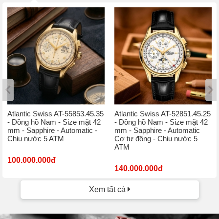
Atlantic Swiss AT-55853.45.35
Atlantic Swiss AT-52851.45.25
- Đồng hồ Nam - Size mặt 42
- Đồng hồ Nam - Size mặt 42
mm - Sapphire - Automatic -
mm - Sapphire - Automatic
Chịu nước 5 ATM
Cơ tự động - Chịu nước 5
ATM
100.000.000đ
140.000.000đ
Xem tất cả