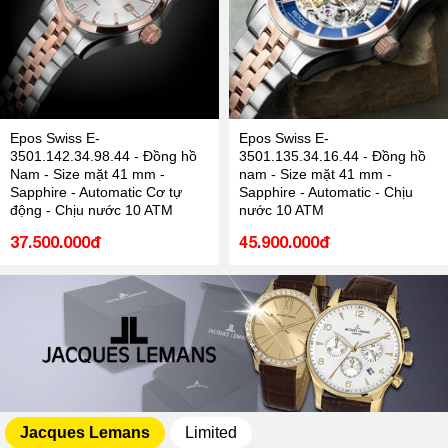
Epos Swiss E-
Epos Swiss E-
3501.142.34.98.44 - Đồng hồ
3501.135.34.16.44 - Đồng hồ
Nam - Size mặt 41 mm -
nam - Size mặt 41 mm -
Sapphire - Automatic Cơ tự
Sapphire - Automatic - Chịu
động - Chịu nước 10 ATM
nước 10 ATM
37.500.000đ
45.900.000đ
Jacques Lemans
Limited