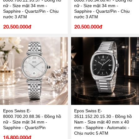
8000.700.22.95.37 - Đồng hồ
8000.700.34.88.47 - Đồng hồ
nữ - Size mặt 34 mm -
nữ - Size mặt 34 mm -
Sapphire - Quartz/Pin - Chịu
Sapphire - Quartz/Pin - Chịu
nước 3 ATM
nước 3 ATM
20.500.000đ
20.500.000đ
Epos Swiss E-
Epos Swiss E-
8000.700.20.88.36 - Đồng hồ
3511.152.20.15.30 - Đồng hồ
nữ - Size mặt 34 mm -
Nam - Size mặt 40 mm x 40
Sapphire - Quartz/Pin
mm - Sapphire - Automatic -
Chịu nước 5 ATM
16.800.000đ