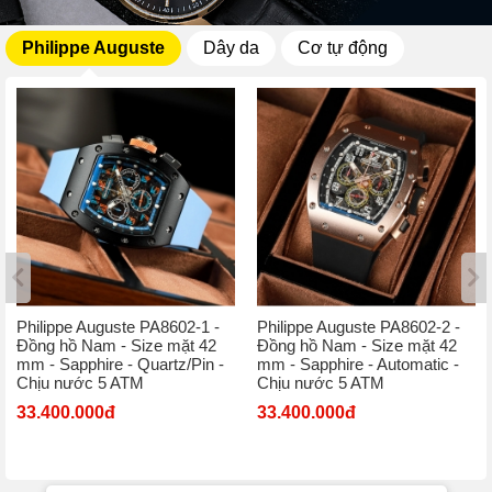
Philippe Auguste
Dây da
Cơ tự động
Philippe Auguste PA8602-1 -
Philippe Auguste PA8602-2 -
Đồng hồ Nam - Size mặt 42
Đồng hồ Nam - Size mặt 42
mm - Sapphire - Quartz/Pin -
mm - Sapphire - Automatic -
Chịu nước 5 ATM
Chịu nước 5 ATM
33.400.000đ
33.400.000đ