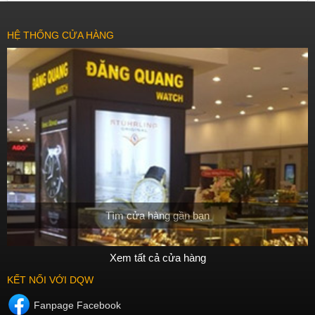
HỆ THỐNG CỬA HÀNG
Tìm cửa hàng gần bạn
Xem tất cả cửa hàng
KẾT NỐI VỚI DQW
Fanpage Facebook