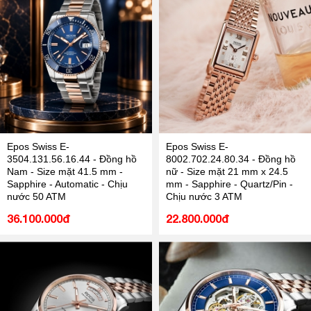
Epos Swiss E-
Epos Swiss E-
3504.131.56.16.44 - Đồng hồ
8002.702.24.80.34 - Đồng hồ
Nam - Size mặt 41.5 mm -
nữ - Size mặt 21 mm x 24.5
Sapphire - Automatic - Chịu
mm - Sapphire - Quartz/Pin -
nước 50 ATM
Chịu nước 3 ATM
36.100.000đ
22.800.000đ