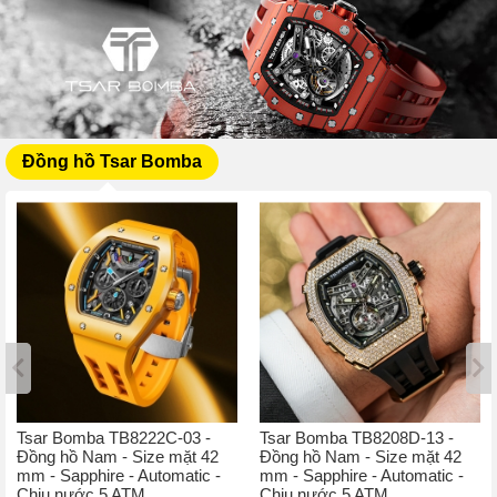
Đồng hồ Tsar Bomba
Tsar Bomba TB8222C-03 -
Tsar Bomba TB8208D-13 -
Đồng hồ Nam - Size mặt 42
Đồng hồ Nam - Size mặt 42
mm - Sapphire - Automatic -
mm - Sapphire - Automatic -
Chịu nước 5 ATM
Chịu nước 5 ATM