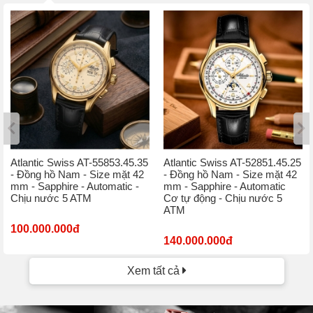
Atlantic Swiss AT-55853.45.35
Atlantic Swiss AT-52851.45.25
- Đồng hồ Nam - Size mặt 42
- Đồng hồ Nam - Size mặt 42
mm - Sapphire - Automatic -
mm - Sapphire - Automatic
Chịu nước 5 ATM
Cơ tự động - Chịu nước 5
ATM
100.000.000đ
140.000.000đ
Xem tất cả