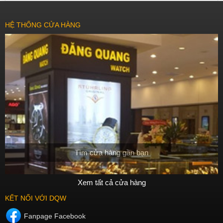
HỆ THỐNG CỬA HÀNG
Tìm cửa hàng gần bạn
Xem tất cả cửa hàng
KẾT NỐI VỚI DQW
Fanpage Facebook