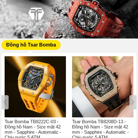
Đồng hồ Tsar Bomba
Tsar Bomba TB8222C-03 -
Tsar Bomba TB8208D-13 -
Đồng hồ Nam - Size mặt 42
Đồng hồ Nam - Size mặt 42
mm - Sapphire - Automatic -
mm - Sapphire - Automatic -
Chịu nước 5 ATM
Chịu nước 5 ATM