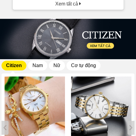
Xem tất cả
Citizen
Nam
Nữ
Cơ tự động