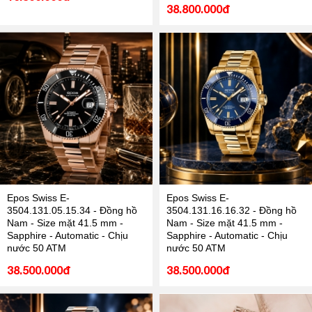
38.800.000đ
Epos Swiss E-
Epos Swiss E-
3504.131.05.15.34 - Đồng hồ
3504.131.16.16.32 - Đồng hồ
Nam - Size mặt 41.5 mm -
Nam - Size mặt 41.5 mm -
Sapphire - Automatic - Chịu
Sapphire - Automatic - Chịu
nước 50 ATM
nước 50 ATM
38.500.000đ
38.500.000đ