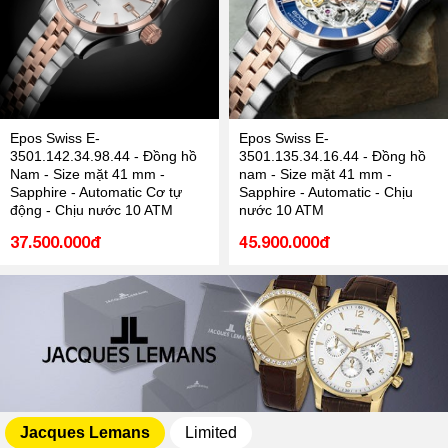
Epos Swiss E-
Epos Swiss E-
3501.142.34.98.44 - Đồng hồ
3501.135.34.16.44 - Đồng hồ
Nam - Size mặt 41 mm -
nam - Size mặt 41 mm -
Sapphire - Automatic Cơ tự
Sapphire - Automatic - Chịu
động - Chịu nước 10 ATM
nước 10 ATM
37.500.000đ
45.900.000đ
Jacques Lemans
Limited