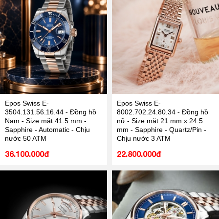
Epos Swiss E-
Epos Swiss E-
3504.131.56.16.44 - Đồng hồ
8002.702.24.80.34 - Đồng hồ
Nam - Size mặt 41.5 mm -
nữ - Size mặt 21 mm x 24.5
Sapphire - Automatic - Chịu
mm - Sapphire - Quartz/Pin -
nước 50 ATM
Chịu nước 3 ATM
36.100.000đ
22.800.000đ