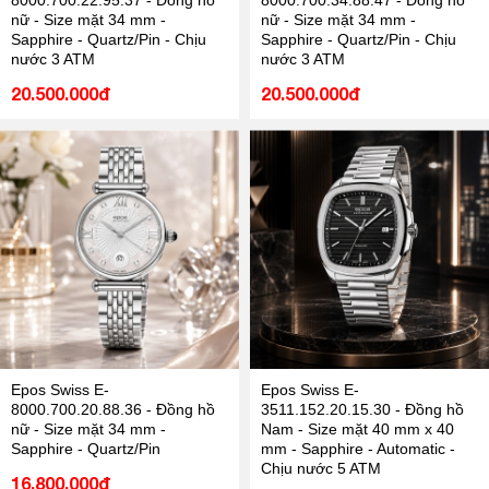
8000.700.22.95.37 - Đồng hồ
8000.700.34.88.47 - Đồng hồ
nữ - Size mặt 34 mm -
nữ - Size mặt 34 mm -
Sapphire - Quartz/Pin - Chịu
Sapphire - Quartz/Pin - Chịu
nước 3 ATM
nước 3 ATM
20.500.000đ
20.500.000đ
Epos Swiss E-
Epos Swiss E-
8000.700.20.88.36 - Đồng hồ
3511.152.20.15.30 - Đồng hồ
nữ - Size mặt 34 mm -
Nam - Size mặt 40 mm x 40
Sapphire - Quartz/Pin
mm - Sapphire - Automatic -
Chịu nước 5 ATM
16.800.000đ