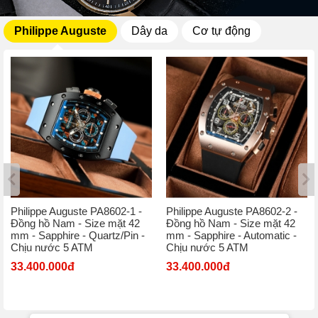
Philippe Auguste
Dây da
Cơ tự động
Philippe Auguste PA8602-1 -
Philippe Auguste PA8602-2 -
Đồng hồ Nam - Size mặt 42
Đồng hồ Nam - Size mặt 42
mm - Sapphire - Quartz/Pin -
mm - Sapphire - Automatic -
Chịu nước 5 ATM
Chịu nước 5 ATM
33.400.000đ
33.400.000đ