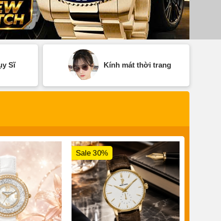
y Sĩ
Kính mát thời trang
Sale 30%
Sale 3