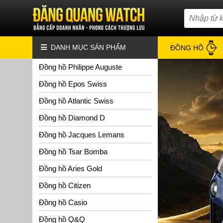
DANH MỤC SẢN PHẨM
ĐỒNG HỒ
Đồng hồ Philippe Auguste
Đồng hồ Epos Swiss
Đồng hồ Atlantic Swiss
Đồng hồ Diamond D
Đồng hồ Jacques Lemans
Đồng hồ Tsar Bomba
Đồng hồ Aries Gold
Đồng hồ Citizen
Đồng hồ Casio
Đồng hồ Q&Q