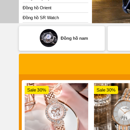
Đồng hồ Orient
Đồng hồ SR Watch
Đồng hồ nam
Sale 30%
Sale 30%