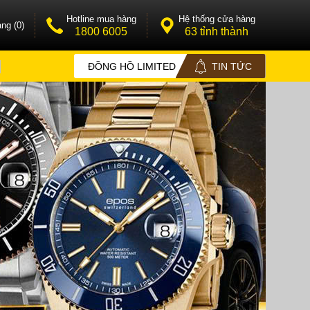
Hotline mua hàng
Hệ thống cửa hàng
ng (0)
1800 6005
63 tỉnh thành
ĐỒNG HỒ LIMITED
TIN TỨC