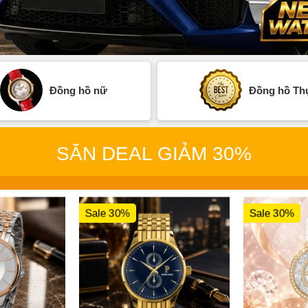
Đồng hồ nữ
Đồng hồ Thụ
SĂN DEAL GIẢM 30%
Sale 30%
Sale 30%