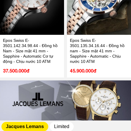
Epos Swiss E-
Epos Swiss E-
3501.142.34.98.44 - Đồng hồ
3501.135.34.16.44 - Đồng hồ
Nam - Size mặt 41 mm -
nam - Size mặt 41 mm -
Sapphire - Automatic Cơ tự
Sapphire - Automatic - Chịu
động - Chịu nước 10 ATM
nước 10 ATM
37.500.000đ
45.900.000đ
Jacques Lemans
Limited