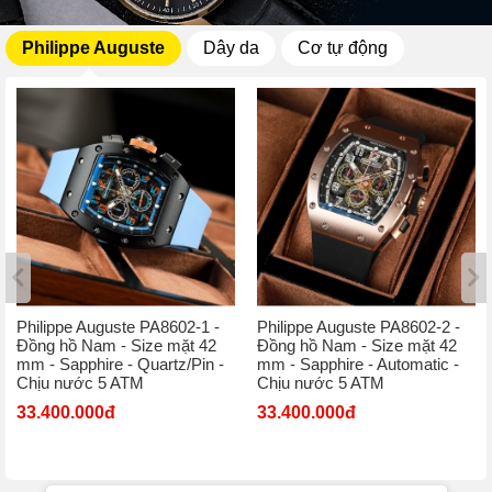
Philippe Auguste
Dây da
Cơ tự động
Philippe Auguste PA8602-1 -
Philippe Auguste PA8602-2 -
Đồng hồ Nam - Size mặt 42
Đồng hồ Nam - Size mặt 42
mm - Sapphire - Quartz/Pin -
mm - Sapphire - Automatic -
Chịu nước 5 ATM
Chịu nước 5 ATM
33.400.000đ
33.400.000đ