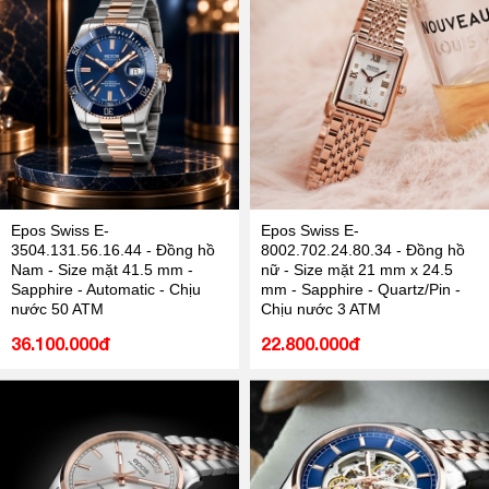
Epos Swiss E-
Epos Swiss E-
3504.131.56.16.44 - Đồng hồ
8002.702.24.80.34 - Đồng hồ
Nam - Size mặt 41.5 mm -
nữ - Size mặt 21 mm x 24.5
Sapphire - Automatic - Chịu
mm - Sapphire - Quartz/Pin -
nước 50 ATM
Chịu nước 3 ATM
36.100.000đ
22.800.000đ