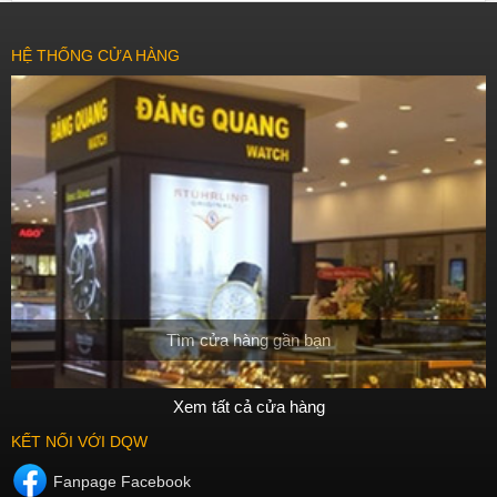
HỆ THỐNG CỬA HÀNG
Tìm cửa hàng gần bạn
Xem tất cả cửa hàng
KẾT NỐI VỚI DQW
Fanpage Facebook