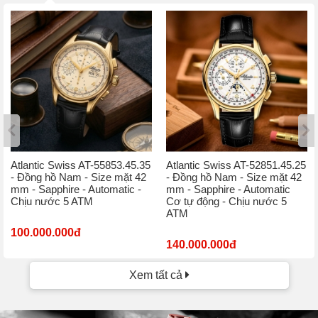
Atlantic Swiss AT-55853.45.35
Atlantic Swiss AT-52851.45.25
- Đồng hồ Nam - Size mặt 42
- Đồng hồ Nam - Size mặt 42
mm - Sapphire - Automatic -
mm - Sapphire - Automatic
Chịu nước 5 ATM
Cơ tự động - Chịu nước 5
ATM
100.000.000đ
140.000.000đ
Xem tất cả