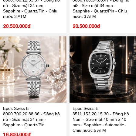
8000.700.22.95.37 - Đồng hồ
8000.700.34.88.47 - Đồng hồ
nữ - Size mặt 34 mm -
nữ - Size mặt 34 mm -
Sapphire - Quartz/Pin - Chịu
Sapphire - Quartz/Pin - Chịu
nước 3 ATM
nước 3 ATM
20.500.000đ
20.500.000đ
Epos Swiss E-
Epos Swiss E-
8000.700.20.88.36 - Đồng hồ
3511.152.20.15.30 - Đồng hồ
nữ - Size mặt 34 mm -
Nam - Size mặt 40 mm x 40
Sapphire - Quartz/Pin
mm - Sapphire - Automatic -
Chịu nước 5 ATM
16.800.000đ