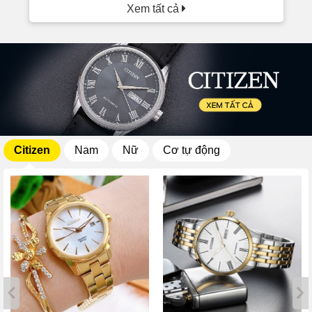
Xem tất cả
Citizen
Nam
Nữ
Cơ tự động