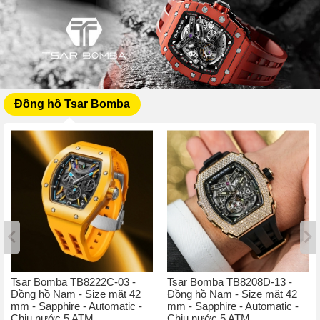
Đồng hồ Tsar Bomba
Tsar Bomba TB8222C-03 -
Tsar Bomba TB8208D-13 -
Đồng hồ Nam - Size mặt 42
Đồng hồ Nam - Size mặt 42
mm - Sapphire - Automatic -
mm - Sapphire - Automatic -
Chịu nước 5 ATM
Chịu nước 5 ATM