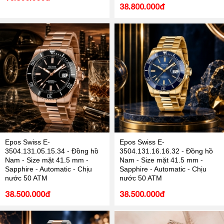
38.800.000đ
Epos Swiss E-
Epos Swiss E-
3504.131.05.15.34 - Đồng hồ
3504.131.16.16.32 - Đồng hồ
Nam - Size mặt 41.5 mm -
Nam - Size mặt 41.5 mm -
Sapphire - Automatic - Chịu
Sapphire - Automatic - Chịu
nước 50 ATM
nước 50 ATM
38.500.000đ
38.500.000đ