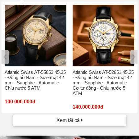
Atlantic Swiss AT-55853.45.35
Atlantic Swiss AT-52851.45.25
- Đồng hồ Nam - Size mặt 42
- Đồng hồ Nam - Size mặt 42
mm - Sapphire - Automatic -
mm - Sapphire - Automatic
Chịu nước 5 ATM
Cơ tự động - Chịu nước 5
ATM
100.000.000đ
140.000.000đ
Xem tất cả