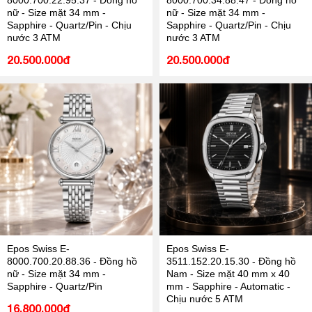
8000.700.22.95.37 - Đồng hồ
8000.700.34.88.47 - Đồng hồ
nữ - Size mặt 34 mm -
nữ - Size mặt 34 mm -
Sapphire - Quartz/Pin - Chịu
Sapphire - Quartz/Pin - Chịu
nước 3 ATM
nước 3 ATM
20.500.000đ
20.500.000đ
Epos Swiss E-
Epos Swiss E-
8000.700.20.88.36 - Đồng hồ
3511.152.20.15.30 - Đồng hồ
nữ - Size mặt 34 mm -
Nam - Size mặt 40 mm x 40
Sapphire - Quartz/Pin
mm - Sapphire - Automatic -
Chịu nước 5 ATM
16.800.000đ