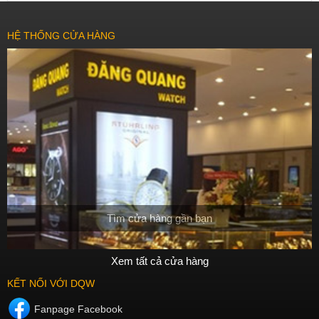
HỆ THỐNG CỬA HÀNG
Tìm cửa hàng gần bạn
Xem tất cả cửa hàng
KẾT NỐI VỚI DQW
Fanpage Facebook