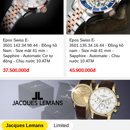
Epos Swiss E-
Epos Swiss E-
3501.142.34.98.44 - Đồng hồ
3501.135.34.16.44 - Đồng hồ
Nam - Size mặt 41 mm -
nam - Size mặt 41 mm -
Sapphire - Automatic Cơ tự
Sapphire - Automatic - Chịu
động - Chịu nước 10 ATM
nước 10 ATM
37.500.000đ
45.900.000đ
Jacques Lemans
Limited