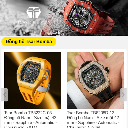
Đồng hồ Tsar Bomba
Tsar Bomba TB8222C-03 -
Tsar Bomba TB8208D-13 -
Đồng hồ Nam - Size mặt 42
Đồng hồ Nam - Size mặt 42
mm - Sapphire - Automatic -
mm - Sapphire - Automatic -
Chịu nước 5 ATM
Chịu nước 5 ATM