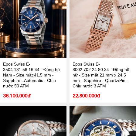
Epos Swiss E-
Epos Swiss E-
3504.131.56.16.44 - Đồng hồ
8002.702.24.80.34 - Đồng hồ
Nam - Size mặt 41.5 mm -
nữ - Size mặt 21 mm x 24.5
Sapphire - Automatic - Chịu
mm - Sapphire - Quartz/Pin -
nước 50 ATM
Chịu nước 3 ATM
36.100.000đ
22.800.000đ