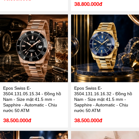
38.800.000đ
Epos Swiss E-
Epos Swiss E-
3504.131.05.15.34 - Đồng hồ
3504.131.16.16.32 - Đồng hồ
Nam - Size mặt 41.5 mm -
Nam - Size mặt 41.5 mm -
Sapphire - Automatic - Chịu
Sapphire - Automatic - Chịu
nước 50 ATM
nước 50 ATM
38.500.000đ
38.500.000đ