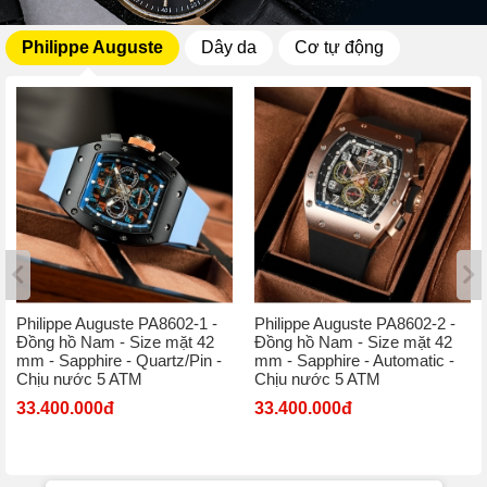
Philippe Auguste
Dây da
Cơ tự động
Philippe Auguste PA8602-1 -
Philippe Auguste PA8602-2 -
Đồng hồ Nam - Size mặt 42
Đồng hồ Nam - Size mặt 42
mm - Sapphire - Quartz/Pin -
mm - Sapphire - Automatic -
Chịu nước 5 ATM
Chịu nước 5 ATM
33.400.000đ
33.400.000đ