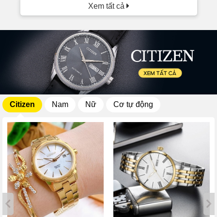
Xem tất cả
Citizen
Nam
Nữ
Cơ tự động